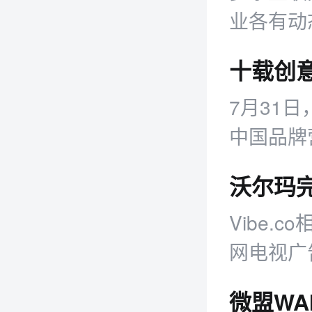
业各有动
7月31
中国品牌
举办。
Vibe.c
网电视广