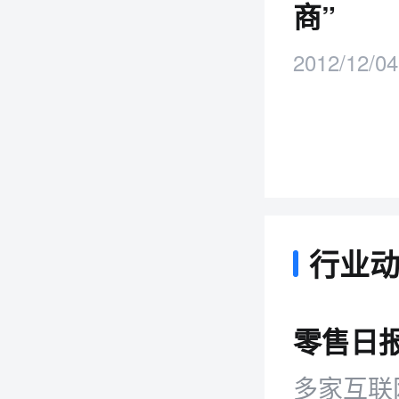
商”
2012/12/04
行业
多家互联