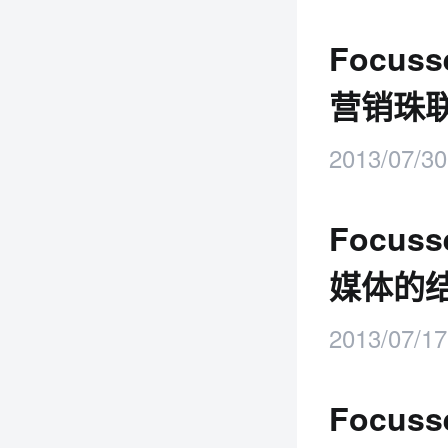
Focu
营销珠
2013/07/30
Focu
媒体的
2013/07/17
Focus