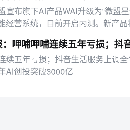
盟宣布旗下AI产品WAI升级为“微盟星
智能经营系统，目前开启内测。新产品
界面转向自然语言（LUI）
连续五年亏损；抖音生活服务上调全
AI创投突破3000亿