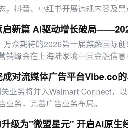
态，抖音、小红书开展违规内容及黑
日，万众期待的2026第十届麒麟国际
营销峰会在上海陆家嘴中国金融信息
o相关业务将并入Walmart Connect
告业务，完善广告业务布局。