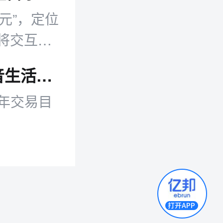
元”，定位
将交互从
电商早报：呷哺呷哺连续五年亏损；抖音生活上调全年交易目标；上半年AI创投突破3000亿
年交易目