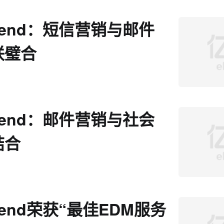
ssend：短信营销与邮件
联璧合
ssend：邮件营销与社会
结合
send荣获“最佳EDM服务