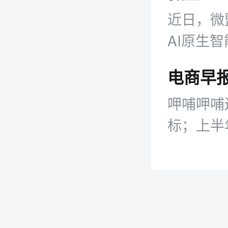
近日，微
AI原生
传统图形
呷哺呷哺
标；上半年