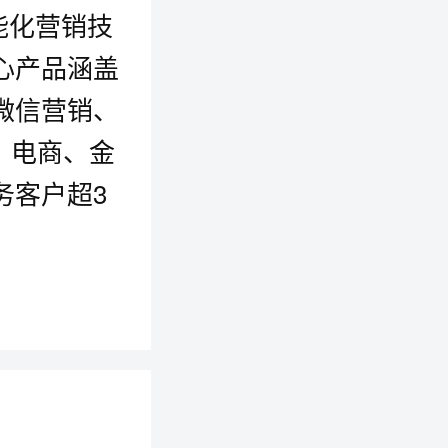
智能化营销技
心产品涵盖
微信营销、
、电商、金
务客户超3