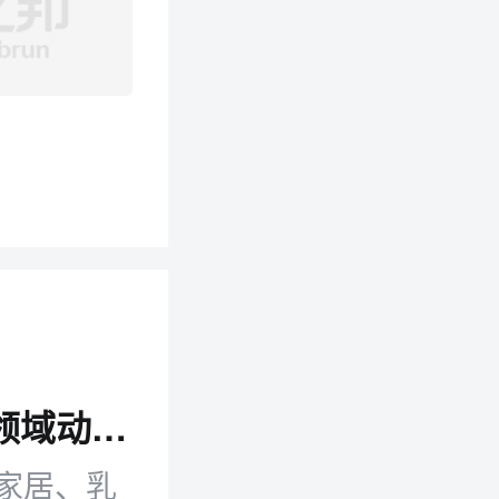
零售日报：多平台新动向 电商本地生活领域动作集中释放
家居、乳