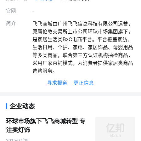
官网
-
简介
飞飞商城由广州飞飞信息科技有限公司运营，
原属伦敦交易所上市公司环球市场集团旗下，
是家居生活类B2C电商平台。平台覆盖家纺、
生活日用、个护、家电、家居饰品、母婴用品
等多类商品，联合第三方认证机构抽检商品，
采用厂家直销模式，为消费者提供家居类商品
选购服务。
寻求报道
更正信息
企业动态
环球市场旗下飞飞商城转型 专
注卖灯饰
2015/07/08