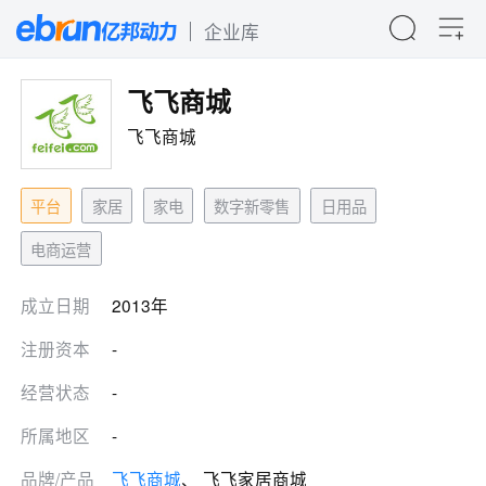
企业库
飞飞商城
飞飞商城
平台
家居
家电
数字新零售
日用品
电商运营
成立日期
2013年
注册资本
-
经营状态
-
所属地区
-
品牌/产品
飞飞商城
、 飞飞家居商城