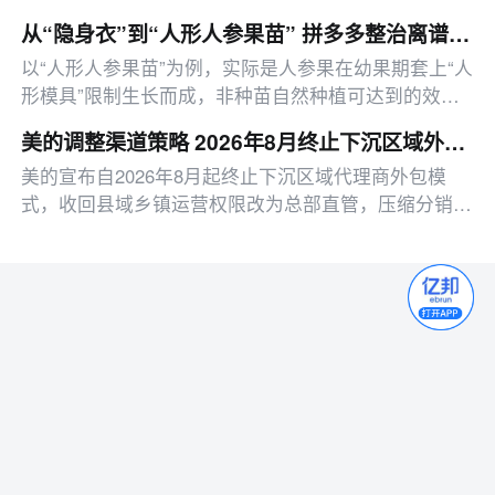
该向哪里倾斜？
从“隐身衣”到“人形人参果苗” 拼多多整治离谱商品宣传
以“人形人参果苗”为例，实际是人参果在幼果期套上“人
形模具”限制生长而成，非种苗自然种植可达到的效
果。
美的调整渠道策略 2026年8月终止下沉区域外包模式
美的宣布自2026年8月起终止下沉区域代理商外包模
式，收回县域乡镇运营权限改为总部直管，压缩分销层
级，目前已启动相关人员安置工作。