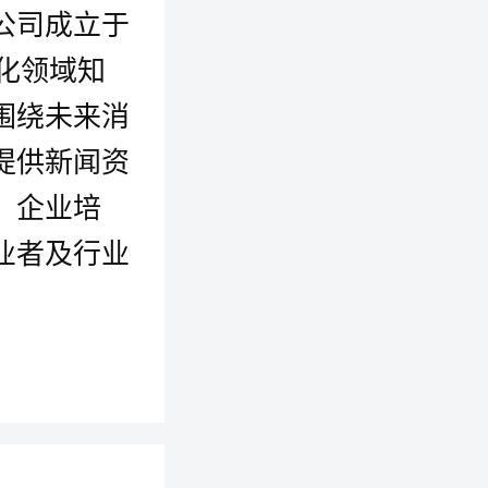
公司成立于
智化领域知
围绕未来消
提供新闻资
、企业培
业者及行业