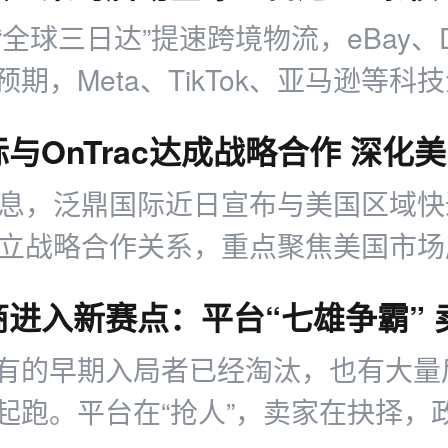
“全球三日达”提速跨境物流，eBay、
期，Meta、TikTok、亚马逊等科
局。
消息，泛鼎国际近日宣布与美国区域
ac建立战略合作关系，重点聚焦美国市
在为跨境出海卖家提供更为稳定的物
有的早期入局者已经淘汰，也有大量
起跑。平台在“抢人”，卖家在抉择，