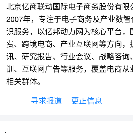
北京亿商联动国际电子商务股份有限
2007年，专注于电子商务及产业数
识服务，以亿邦动力网为核心平台，
费、跨境电商、产业互联网等方向，
讯、研究报告、行业会议、战略咨询
训、互联网广告等服务，覆盖电商从
相关群体。
寻求报道
更正信息