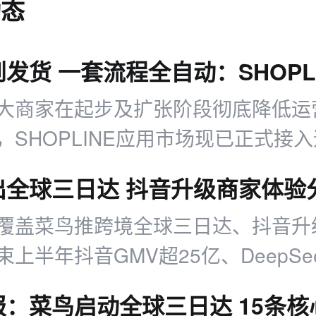
动态
大商家在起步及扩张阶段彻底降低运
，SHOPLINE应用市场现已正式接
 Alibaba官方合作伙伴——DSers！
覆盖菜鸟推跨境全球三日达、抖音升
上半年抖音GMV超25亿、DeepSe
多领域商业动态及运营参考。