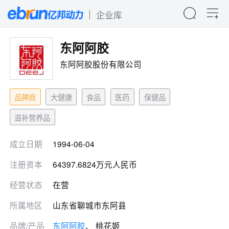
企业库
东阿阿胶
东阿阿胶股份有限公司
品牌商
大健康
食品
医药
保健品
滋补营养品
成立日期
1994-06-04
注册资本
64397.6824万元人民币
经营状态
在营
所属地区
山东省聊城市东阿县
品牌/产品
东阿阿胶
、 桃花姬