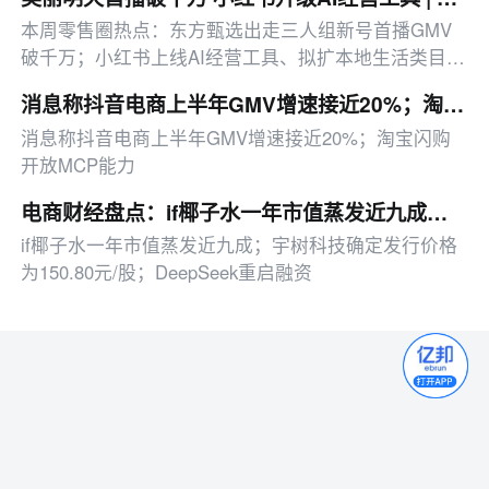
本周零售圈热点：东方甄选出走三人组新号首播GMV
破千万；小红书上线AI经营工具、拟扩本地生活类目；
华润万家、快手电商等均推出业务新动作。
消息称抖音电商上半年GMV增速接近20%；淘宝闪购开放MCP能力丨零售电商周报
消息称抖音电商上半年GMV增速接近20%；淘宝闪购
开放MCP能力
电商财经盘点：if椰子水一年市值蒸发近九成；宇树科技确定发行价格为150.80元/股
if椰子水一年市值蒸发近九成；宇树科技确定发行价格
为150.80元/股；DeepSeek重启融资