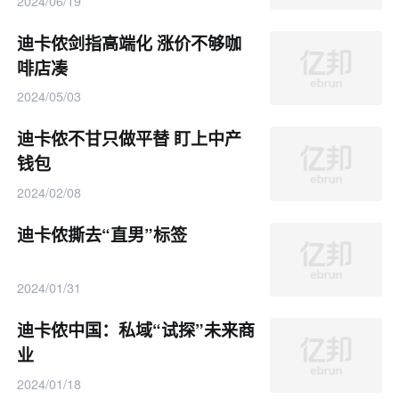
2024/06/19
迪卡侬剑指高端化 涨价不够咖
啡店凑
2024/05/03
迪卡侬不甘只做平替 盯上中产
钱包
2024/02/08
迪卡侬撕去“直男”标签
2024/01/31
迪卡侬中国：私域“试探”未来商
业
2024/01/18