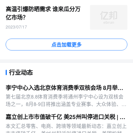
高温引爆防晒需求 谁来瓜分万
亿市场？
2023/07/17
点击加载更多
行业动态
李宁中心入选北京体育消费季双核会场 8月举办运动主题活动
第七届北京8.8体育消费季将通州李宁中心设为双核会
场之一，8月8-9日将推出涵盖专业赛事、大众体验、惠
民消费的多元运动主题活动，参与可享阶梯折扣及礼
嘉立创上市市值破千亿 美25州叫停进口关税 | 邦小白日报
品。
本文汇总零售、电商、跨境等领域最新动态：嘉立创上