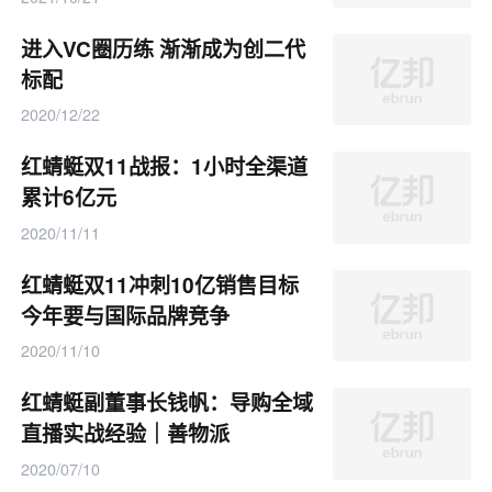
进入VC圈历练 渐渐成为创二代
标配
2020/12/22
红蜻蜓双11战报：1小时全渠道
累计6亿元
2020/11/11
红蜻蜓双11冲刺10亿销售目标
今年要与国际品牌竞争
2020/11/10
红蜻蜓副董事长钱帆：导购全域
直播实战经验｜善物派
2020/07/10