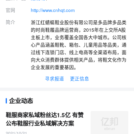
官网
http://www.cnhqt.com
简介
浙江红蜻蜓鞋业股份有限公司是多品牌多品类
的时尚鞋履品牌运营商，2015年在上交所A股
主板上市，业务覆盖全国各大中城市。公司核
心产品涵盖鞋靴、箱包、儿童用品等品类，通
过线下连锁门店、线上电商等全渠道布局，面
向大众消费群体提供相关产品，将鞋文化作为
企业发展的重要基因。
寻求报道
更正信息
企业动态
鞋服商家私域粉丝达1.5亿 有赞
公布鞋服行业私域解决方案
2021/10/21