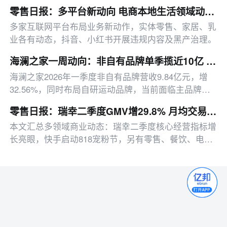
零售日报：多平台新动向 电商本地生活领域动作集中释放
多家互联网平台布局业务新动作，实体零售、家居、乳
业各有动态，抖音、小红书开展违规内容及黑产治理。
海澜之家一周动向：非自有品牌单季揽近10亿 存货减值拖累达4.95亿
海澜之家2026年一季度非自有品牌营收9.84亿元，增
32.56%，同时布局自研运动品牌，当前面临主品牌收
缩、4.95亿存货减值的转型阵痛。
零售日报：瑞幸二季度GMV增29.8% 月均交易用户破亿
本文汇总多领域商业动态：瑞幸二季度核心经营指标增
长亮眼，快手启动818宠粉节，另有零售、餐饮、电商
等行业最新动态。