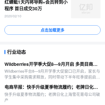
红蜻蜓1天内将导购+会员转到小
程序 首日成交30万
2020/02/10
点击加载更多
行业动态
Wildberries开学季大促8—9月开启 多类目商品迎增长窗口
Wildberries平台8—9月开学季大促窗口已开启，家长与
学生集中采购需求释放，同时带动下半年旺季提前启
动。家电品类中，果蔬烘干机、真空包装机表现突出，
电商早报：快手升级夏季物流履约；老牌日化上海雪花膏母公司破产
预计12月达到全年销售高峰
快手升级夏季物流履约；老牌日化上海雪花膏母公司破
产