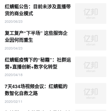
红蜻蜓公告：目前未涉及直播带
货的商业模式
2020/06/23
复工复产“下半场” 这些服饰企
业因何而重生
2020/04/23
红蜻蜓疫情下的“秘籍”：社群运
营+直播创新+数字化转型
2020/04/18
7天434场视频会议：红蜻蜓的
数智化自救之路
2020/02/11