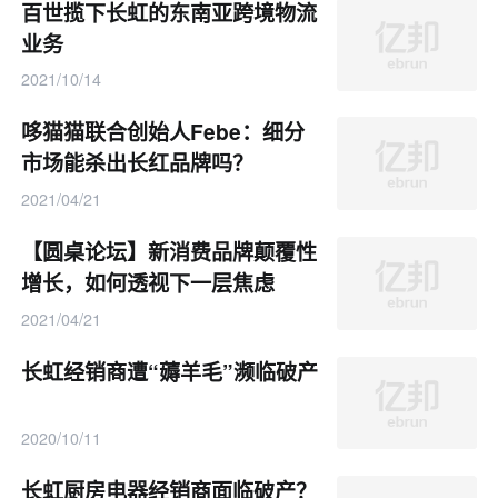
百世揽下长虹的东南亚跨境物流
业务
2021/10/14
哆猫猫联合创始人Febe：细分
市场能杀出长红品牌吗？
2021/04/21
【圆桌论坛】新消费品牌颠覆性
增长，如何透视下一层焦虑
2021/04/21
长虹经销商遭“薅羊毛”濒临破产
2020/10/11
长虹厨房电器经销商面临破产？