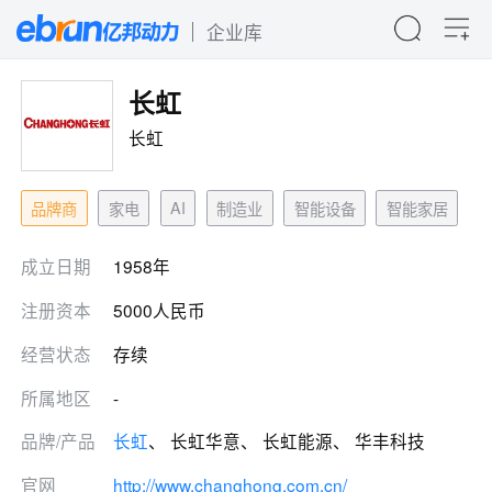
企业库
长虹
长虹
AI
品牌商
家电
制造业
智能设备
智能家居
成立日期
1958年
注册资本
5000人民币
经营状态
存续
所属地区
-
品牌/产品
长虹
、 长虹华意、 长虹能源、 华丰科技
官网
http://www.changhong.com.cn/