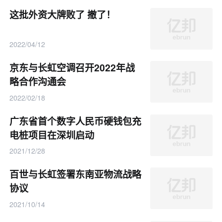
这批外资大牌败了 撤了！
2022/04/12
京东与长虹空调召开2022年战
略合作沟通会
2022/02/18
广东省首个数字人民币硬钱包充
电桩项目在深圳启动
2021/12/28
百世与长虹签署东南亚物流战略
协议
2021/10/14