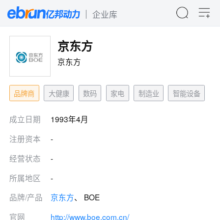
企业库
京东方
京东方
品牌商
大健康
数码
家电
制造业
智能设备
成立日期
1993年4月
注册资本
-
经营状态
-
所属地区
-
品牌/产品
京东方
、 BOE
官网
http://www.boe.com.cn/