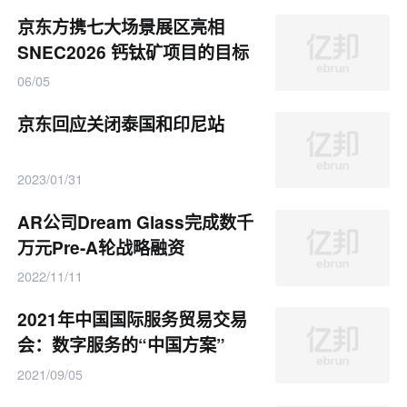
京东方携七大场景展区亮相
SNEC2026 钙钛矿项目的目标
是「大规模电站」
06/05
京东回应关闭泰国和印尼站
2023/01/31
AR公司Dream Glass完成数千
万元Pre-A轮战略融资
2022/11/11
2021年中国国际服务贸易交易
会：数字服务的“中国方案”
2021/09/05