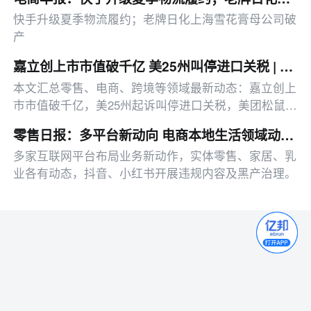
快手升级夏季物流履约；老牌日化上海雪花膏母公司破
产
嘉立创上市市值破千亿 美25州叫停进口关税 | 邦小白日报
本文汇总零售、电商、跨境等领域最新动态：嘉立创上
市市值破千亿，美25州起诉叫停进口关税，美团松鼠便
利试水店仓一体，小红书加码本地生活类目。
零售日报：多平台新动向 电商本地生活领域动作集中释放
多家互联网平台布局业务新动作，实体零售、家居、乳
业各有动态，抖音、小红书开展违规内容及黑产治理。