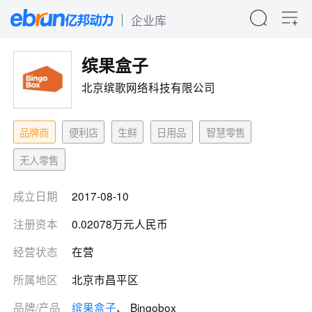
企业库
缤果盒子
北京缤歌网络科技有限公司
品牌商
便利店
生鲜
日用品
智慧零售
无人零售
成立日期
2017-08-10
注册资本
0.02078万元人民币
经营状态
在营
所属地区
北京市昌平区
品牌/产品
缤果盒子
、 Bingobox