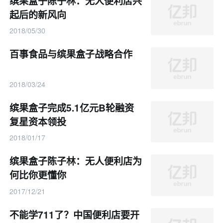
缤果盒子陈子林：无人便利店兴
起后的新风向
2018/05/30
百事食品与缤果盒子战略合作
2018/03/24
缤果盒子完成5.1亿元B轮融资
复星资本领投
2018/01/17
缤果盒子陈子林：无人便利店为
何比你更懂你
2017/12/21
不能学711了？中国便利店要开