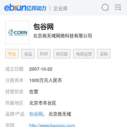
企业库
包谷网
北京商无域网络科技有限公司
B2B
平台
食品
供应链
电商运营
采购
成立日期
2007-10-22
注册资本
1000万元人民币
经营状态
在营
所属地区
北京市丰台区
品牌/产品
包谷网
、 北京商无域
官网
http://www.baoogu.com