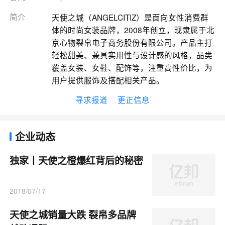
简介
天使之城（ANGELCITIZ）是面向女性消费群
体的时尚女装品牌，2008年创立，现隶属于北
京心物裂帛电子商务股份有限公司。产品主打
轻松甜美、兼具实用性与设计感的风格，品类
覆盖女装、女鞋、配饰等，注重高性价比，为
用户提供服饰及搭配相关产品。
寻求报道
更正信息
企业动态
独家丨天使之橙爆红背后的秘密
2018/07/17
天使之城销量大跌 裂帛多品牌