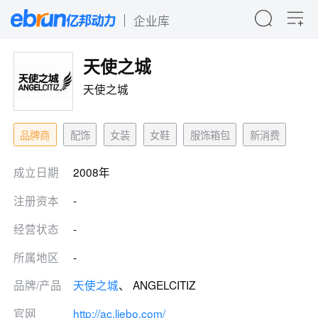
企业库
天使之城
天使之城
品牌商
配饰
女装
女鞋
服饰箱包
新消费
成立日期
2008年
注册资本
-
经营状态
-
所属地区
-
品牌/产品
天使之城
、 ANGELCITIZ
官网
http://ac.liebo.com/