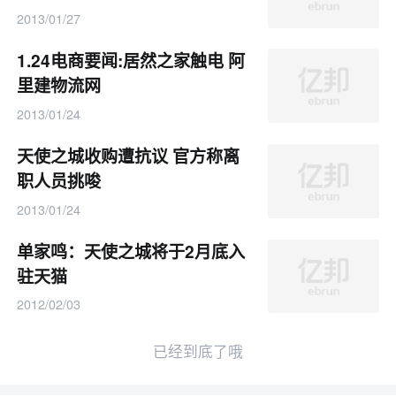
2013/01/27
1.24电商要闻:居然之家触电 阿
里建物流网
2013/01/24
天使之城收购遭抗议 官方称离
职人员挑唆
2013/01/24
单家鸣：天使之城将于2月底入
驻天猫
2012/02/03
已经到底了哦