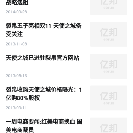
战略遇阻
2014/03/28
裂帛五子亮相双11 天使之城备
受关注
2013/11/08
天使之城已进驻裂帛官方网站
2013/05/16
裂帛收购天使之城价格曝光：1
亿购80%股权
2013/03/11
一周电商要闻:红美电商换血 国
美电商裁员