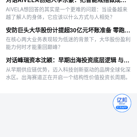
AIVELA想回答的其实是一个更难的问题：当设备越来
越了解人的身体，它应该以什么方式与人相处？
安防巨头大华股份计提超30亿元坏账准备 零跑汽车创始人减持公司数亿元股权
在核心两大业务表现较为低迷的背景下，大华股份盈利
能力何时才能重回巅峰？
对话峰瑞资本沈颖：早期出海投资底层逻辑 与下一代全球化品牌画像
从早期供应链优势，迈入科技创新驱动的品牌全球化深
水区。出海赛道正在开启一个结构性价值投资长周期。