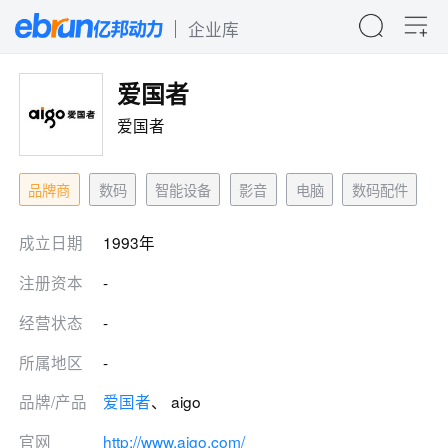
企业库
爱国者
爱国者
品牌商
数码
智能设备
影音
电脑
数码配件
成立日期
1993年
注册资本
-
经营状态
-
所属地区
-
品牌/产品
爱国者
、 aigo
官网
http://www.aigo.com/