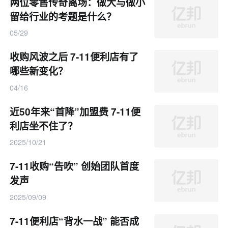
两位零售传奇离场：做大与做小
留给行业的考题是什么？
05/29
收购风波之后 7-11便利店有了
哪些新变化？
04/16
近50年来“首降”加盟费 7-11便
利店坐不住了？
2025/10/21
7-11收购“告吹” 创始团队首度
发声
2025/09/09
7-11便利店“背水一战” 能否成