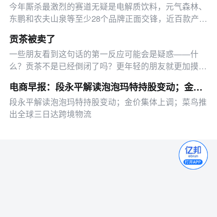
今年厮杀最激烈的赛道无疑是电解质饮料，元气森林、
东鹏和农夫山泉等至少28个品牌正面交锋，近百款产品
扎堆瓶装饮料赛道争夺货架。
贡茶被卖了
一些朋友看到这句话的第一反应可能会是疑惑——什
么？贡茶不是已经倒闭了吗？更年轻的朋友就更加摸不
着头脑了——贡茶是什么？一种茶叶吗？
电商早报：段永平解读泡泡玛特持股变动；金价集体上调；菜鸟推出全球三日达跨境物流
段永平解读泡泡玛特持股变动；金价集体上调；菜鸟推
出全球三日达跨境物流