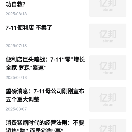
功自救？
2025/08/13
7-11便利店 不卖了
2025/07/18
便利店巨头暗战：7-11“零”增长
全家 罗森“紧逼”
2025/04/18
重磅消息：7-11母公司刚刚宣布
五个重大调整
2025/03/07
消费紧缩时代的经营法则：不要
销售“物” 而是销售“事”