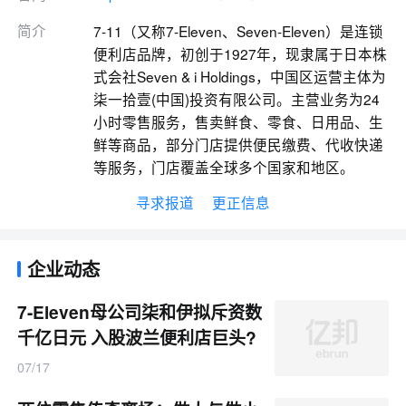
简介
7-11（又称7-Eleven、Seven-Eleven）是连锁
便利店品牌，初创于1927年，现隶属于日本株
式会社Seven & i Holdings，中国区运营主体为
柒一拾壹(中国)投资有限公司。主营业务为24
小时零售服务，售卖鲜食、零食、日用品、生
鲜等商品，部分门店提供便民缴费、代收快递
等服务，门店覆盖全球多个国家和地区。
寻求报道
更正信息
企业动态
7-Eleven母公司柒和伊拟斥资数
千亿日元 入股波兰便利店巨头?
abka
07/17