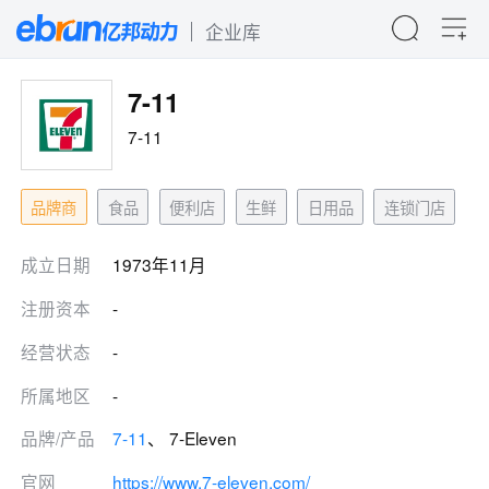
企业库
7-11
7-11
品牌商
食品
便利店
生鲜
日用品
连锁门店
成立日期
1973年11月
注册资本
-
经营状态
-
所属地区
-
品牌/产品
7-11
、 7-Eleven
官网
https://www.7-eleven.com/