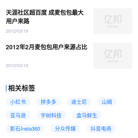
天涯社区超百度 成麦包包最大
用户来路
2012/03/19
2012年2月麦包包用户来源占比
2012/03/19
相关标签
小红书
拼多多
迪士尼
山姆
亚马逊
宇树科技
盒马鲜生
影石Insta360
分众传媒
抖音电商