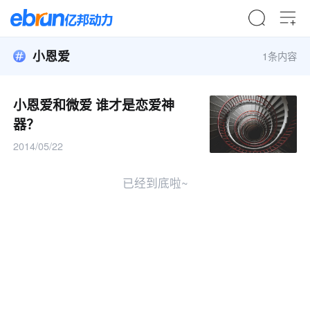
小恩爱
1条内容
小恩爱和微爱 谁才是恋爱神
器？
2014/05/22
已经到底啦~