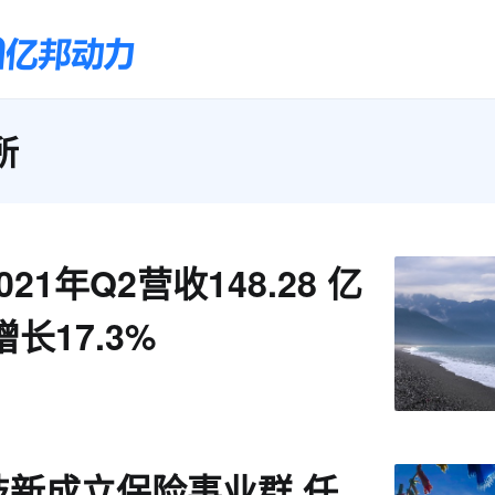
所
21年Q2营收148.28 亿
长17.3%
技新成立保险事业群 任