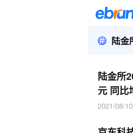
陆金
陆金所20
元 同比增
2021/08/10
京东科