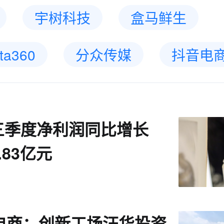
宇树科技
盒马鲜生
ta360
分众传媒
抖音电
三季度净利润同比增长
.83亿元
聊电商：创新工场汪华投资