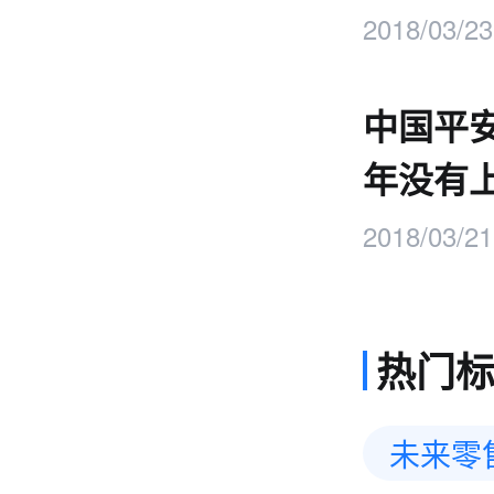
2018/03/23
中国平
年没有
2018/03/21
热门
未来零