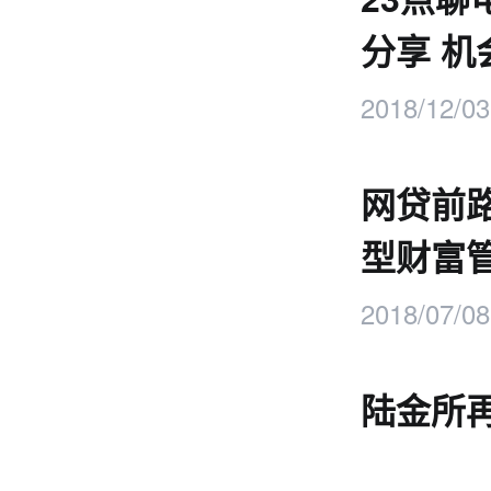
分享 
2018/12/03
网贷前
型财富
2018/07/08
陆金所