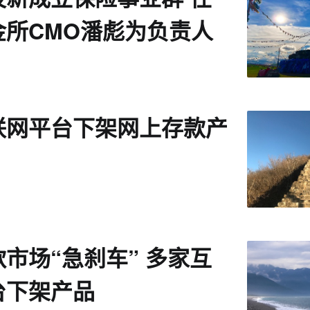
金所CMO潘彪为负责人
联网平台下架网上存款产
市场“急刹车” 多家互
台下架产品