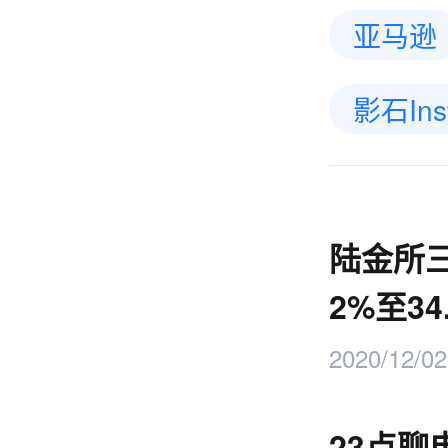
亚马逊
影石Ins
陆金所
2%至34
2020/12/02
23点