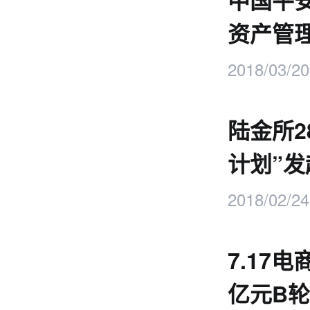
中国平
资产管理
2018/03/20
陆金所2
计划”发
2018/02/24
7.17
亿元B