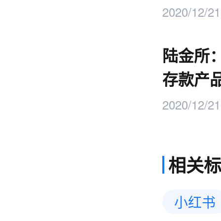
2020/12/21
陆金所
存款产
2020/12/21
相关
小红书