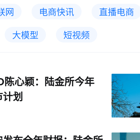
联网
电商快讯
直播电商
大模型
短视频
EO陈心颖：陆金所今年
市计划