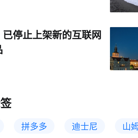
：已停止上架新的互联网
品
标签
拼多多
迪士尼
山