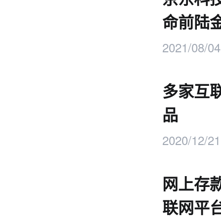
命前陆
2021/08/04
多家互
品
2020/12/21
网上存款
联网平