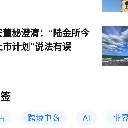
安董秘澄清：“陆金所今
上市计划”说法有误
标签
售
跨境电商
AI
业