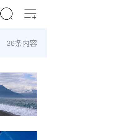
36条内容