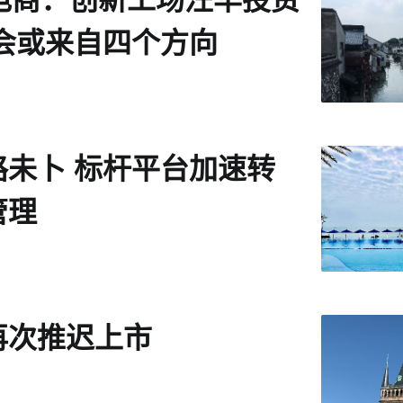
机会或来自四个方向
路未卜 标杆平台加速转
管理
再次推迟上市