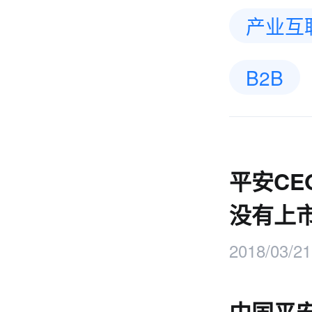
产业互
B2B
平安C
没有上
2018/03/21