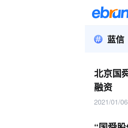
蓝信
北京国
融资
2021/01/06
“国舜