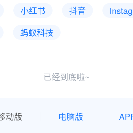
小红书
抖音
Insta
蚂蚁科技
已经到底啦~
移动版
电脑版
AP