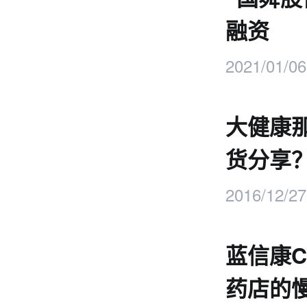
融资
2021/01/06
大健康
货分享
2016/12/27
蓝信康C
药店的