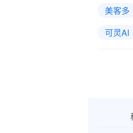
美客多
可灵AI