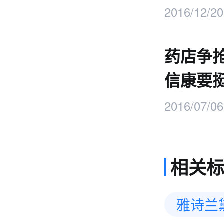
2016/12/20
药店争
信康要
2016/07/06
相关
雅诗兰