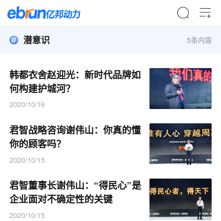
潜意识
5条内容
韩都衣舍赵迎光：新时代品牌如
何构建护城河？
2020/10/16
君智战略咨询谢伟山：你真的懂
你的顾客吗？
2020/10/15
君智董事长谢伟山：“得民心”是
企业面对不确定性的关键
2020/10/15