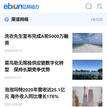
渠道网络
4条内容
洗衣先生宣布完成A轮5000万融
资
2022/03/15
菜鸟助无限极供应链数字化转
型 保持长期竞争优势
2022/01/11
泡泡玛特2020年营收达25.1亿
元 海外收入同比增长176%
2021/03/26