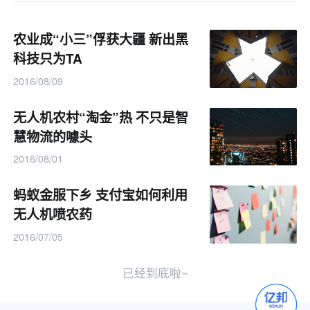
农业成“小三”俘获大疆 新出黑
科技只为TA
2016/08/09
无人机农村“淘金”热 不只是智
慧物流的噱头
2016/08/01
蚂蚁金服下乡 支付宝如何利用
无人机喷农药
2016/07/05
已经到底啦~