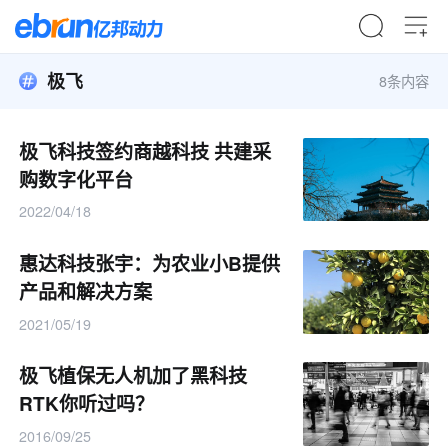
极飞
8条内容
极飞科技签约商越科技 共建采
购数字化平台
2022/04/18
惠达科技张宇：为农业小B提供
产品和解决方案
2021/05/19
极飞植保无人机加了黑科技
RTK你听过吗？
2016/09/25