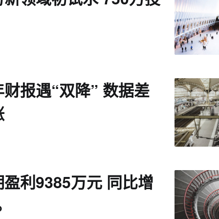
财报遇“双降” 数据差
涨
盈利9385万元 同比增
%