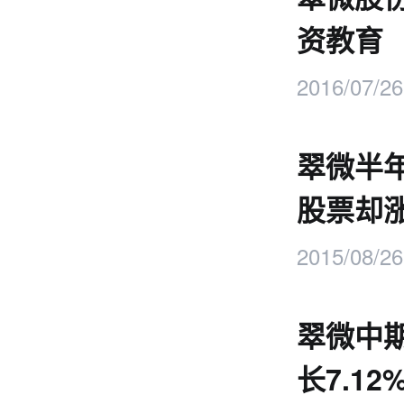
资教育
2016/07/26
翠微半年
股票却
2015/08/26
翠微中期
长7.12