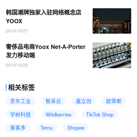
韩国潮牌独家入驻网络概念店
YOOX
2016/10/27
奢侈品电商Yoox Net-A-Porter
发力移动端
2016/10/25
相关标签
京东工业
智采云
嘉立创
欧菲斯
宇树科技
Wildberries
TikTok Shop
美客多
Temu
Shopee