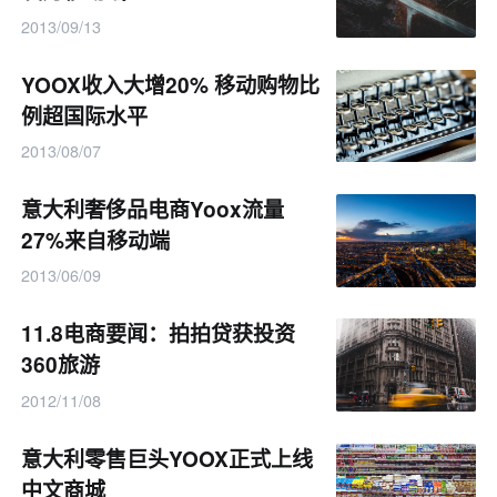
2013/09/13
YOOX收入大增20% 移动购物比
例超国际水平
2013/08/07
意大利奢侈品电商Yoox流量
27%来自移动端
2013/06/09
11.8电商要闻：拍拍贷获投资
360旅游
2012/11/08
意大利零售巨头YOOX正式上线
中文商城