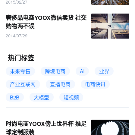
2015/02/27
奢侈品电商YOOX微信卖货 社交
购物两不误
2014/07/29
热门标签
未来零售
跨境电商
AI
业界
产业互联网
直播电商
电商快讯
B2B
大模型
短视频
时尚电商YOOX傍上世界杯 推足
球定制服装