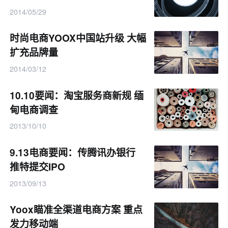
2014/05/29
时尚电商YOOX中国站升级 大幅
扩充品牌量
2014/03/12
10.10要闻：淘宝服务商新规 缅
甸电商调查
2013/10/10
9.13电商要闻：传腾讯办银行
推特提交IPO
2013/09/13
Yoox瞄准全渠道电商方案 重点
发力移动端