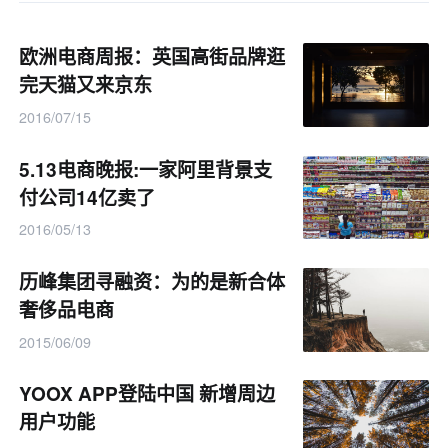
欧洲电商周报：英国高街品牌逛
完天猫又来京东
2016/07/15
5.13电商晚报:一家阿里背景支
付公司14亿卖了
2016/05/13
历峰集团寻融资：为的是新合体
奢侈品电商
2015/06/09
YOOX APP登陆中国 新增周边
用户功能