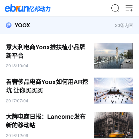
YOOX
20条内容
意大利电商Yoox推扶植小品牌
新平台
2018/10/04
看奢侈品电商Yoox如何用AR挖
坑 让你买买买
2017/07/04
大牌电商日报：Lancome发布
新的移动站
2016/12/09