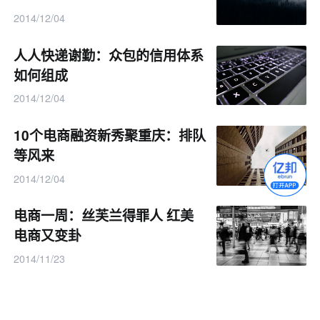
2014/12/04
人人快递谢勤：众包的信用体系
如何组成
2014/12/04
10个电商融资新秀聚重庆：排队
等风来
2014/12/04
电商一周：丝芙兰得罪人 红美
电商又变卦
2014/11/23
5.4万人来跑腿：人人快递双11
单量破7万