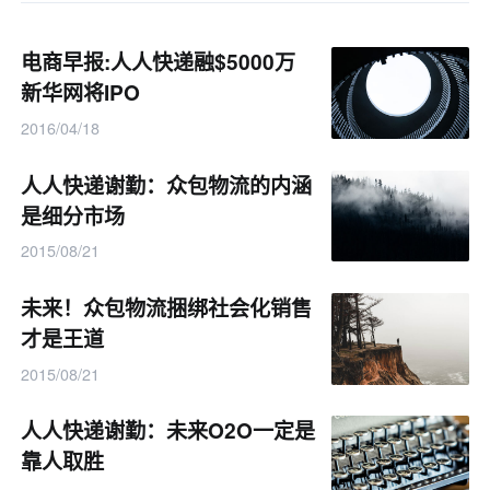
电商早报:人人快递融$5000万
新华网将IPO
2016/04/18
人人快递谢勤：众包物流的内涵
是细分市场
2015/08/21
未来！众包物流捆绑社会化销售
才是王道
2015/08/21
人人快递谢勤：未来O2O一定是
靠人取胜