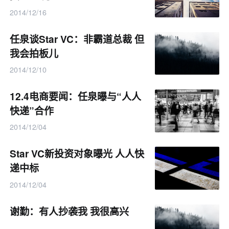
2014/12/16
任泉谈Star VC：非霸道总裁 但
我会拍板儿
2014/12/10
12.4电商要闻：任泉曝与“人人
快递”合作
2014/12/04
Star VC新投资对象曝光 人人快
递中标
2014/12/04
谢勤：有人抄袭我 我很高兴