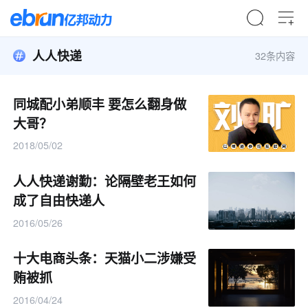
人人快递
32条内容
同城配小弟顺丰 要怎么翻身做
大哥？
2018/05/02
人人快递谢勤：论隔壁老王如何
成了自由快递人
2016/05/26
十大电商头条：天猫小二涉嫌受
贿被抓
2016/04/24