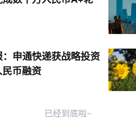
报：申通快递获战略投资
亿人民币融资
已经到底啦~