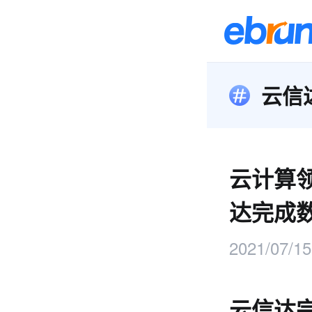
云信
云计算
达完成
2021/07/15
云信达