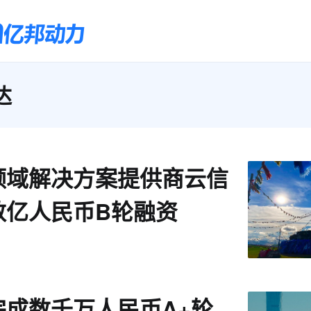
达
领域解决方案提供商云信
数亿人民币B轮融资
完成数千万人民币A+轮