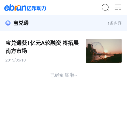
宝兑通
1条内容
宝兑通获1亿元A轮融资 将拓展
南方市场
2019/05/10
已经到底啦~