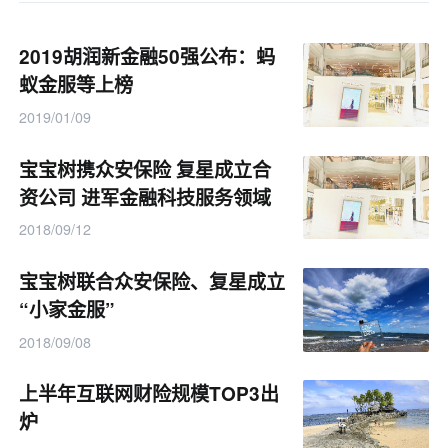
2019胡润新金融50强公布：蚂
蚁金服等上榜
2019/01/09
宝宝树携众安保险 复星成立合
资公司 进军金融科技服务领域
2018/09/12
宝宝树联合众安保险、复星成立
“小家金服”
2018/09/08
上半年互联网财险规模TOP3出
炉