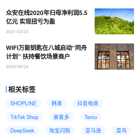
众安在线2020年归母净利润5.5
亿元 实现扭亏为盈
2021/03/23
WiFi万能钥匙在八城启动“同舟
计划” 扶持餐饮场景商户
2020/08/24
相关标签
SHOPLINE
韩束
抖音电商
TikTok Shop
美客多
Temu
DeepSeek
淘宝闪购
亚马逊
菜鸟