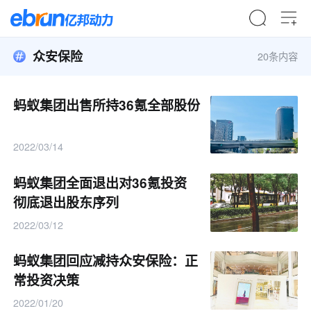
众安保险
20条内容
蚂蚁集团出售所持36氪全部股份
2022/03/14
蚂蚁集团全面退出对36氪投资
彻底退出股东序列
2022/03/12
蚂蚁集团回应减持众安保险：正
常投资决策
2022/01/20