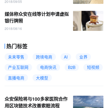
2018/09/05
媒体称众安在线等计划申请虚拟
银行牌照
2018/08/16
热门标签
未来零售
跨境电商
AI
业界
产业互联网
电商快讯
B2B
短视频
直播电商
大模型
众安保险将与100多家医院合作
用区块链技术改善索赔流程