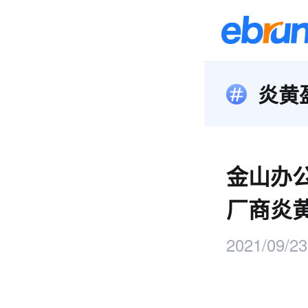
炎黄
金山办公
厂商炎
2021/09/23