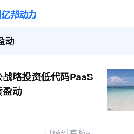
盈动
战略投资低代码PaaS
黄盈动
已经到底啦~