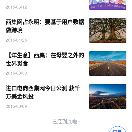
2015/06/12
西集网占永明：要基于用户数据
做跨境
2015/04/25
【洋生意】西集：在母婴之外的
世界觅食
2015/03/30
进口电商西集网今日公测 获千
万美金风投
2015/03/09
已经到底啦~