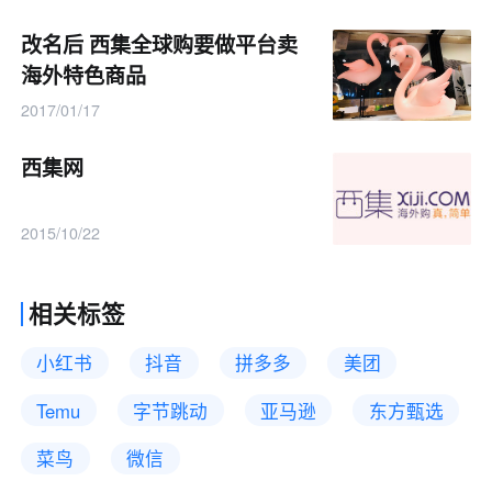
改名后 西集全球购要做平台卖
海外特色商品
2017/01/17
西集网
2015/10/22
相关标签
小红书
抖音
拼多多
美团
Temu
字节跳动
亚马逊
东方甄选
菜鸟
微信