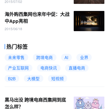
2015/07/02
海外购西集网也来年中促：大战
中App亮相
2015/06/18
热门标签
未来零售
跨境电商
AI
业界
产业互联网
电商快讯
直播电商
B2B
大模型
短视频
黑马出没 跨境电商西集网到底
怎么样？