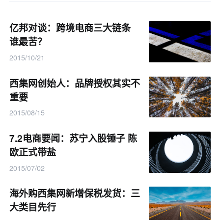
亿邦对谈：跨境电商三大链条
谁最苦？
2015/10/21
西集网创始人：品牌授权其实不
重要
2015/08/15
7.2电商要闻：苏宁入股锤子 陈
欧正式带盐
2015/07/02
海外购西集网新增保税发货：三
大类目先行