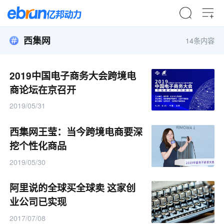
西集网
14条内容
2019中国电子商务大会跨境电
商论坛在京召开
2019/05/31
西集网王莹：当今跨境电商要深
挖个性化商品
2019/05/30
阿里说的全球买全球卖 这家创
业公司已实现
2017/07/08