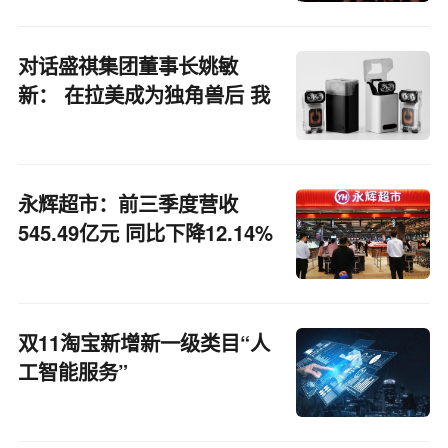
对话盛祺集团董事长姚敏
新： 在拉美成为独角兽后 我
劝商家不要轻易入场
永辉超市：前三季度营收
545.49亿元 同比下降12.14%
双11淘宝新增新一级类目“人
工智能服务”