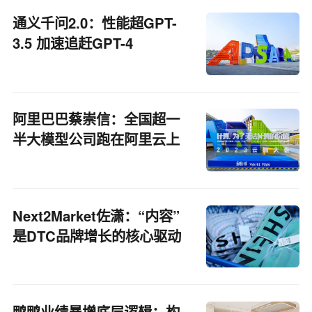
通义千问2.0：性能超GPT-
3.5 加速追赶GPT-4
阿里巴巴蔡崇信：全国超一
半大模型公司跑在阿里云上
Next2Market佐潇：“内容”
是DTC品牌增长的核心驱动
力
鸭鸭业绩暴增底层逻辑：构