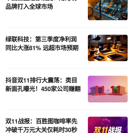
品牌打入全球市场
绿联科技：第三季度净利润
同比大涨81% 远超市场预期
抖音双11排行大震荡：类目
新面孔曝光！450家公司赚翻
了
双11战报：百胜图咖啡率先
冲破千万元大关仅耗时30秒