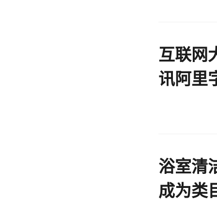
互联网
讯阿里
盘
浴室清
成为类
牌在Ti