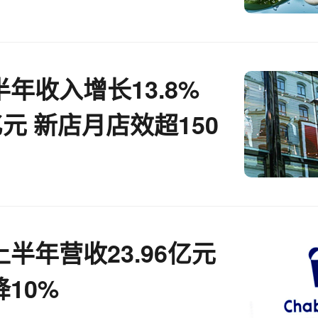
年收入增长13.8%
亿元 新店月店效超150
半年营收23.96亿元
10%