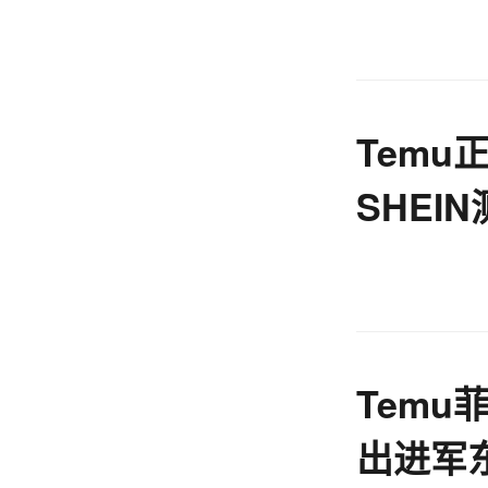
Temu
SHEI
电商周
Temu
出进军