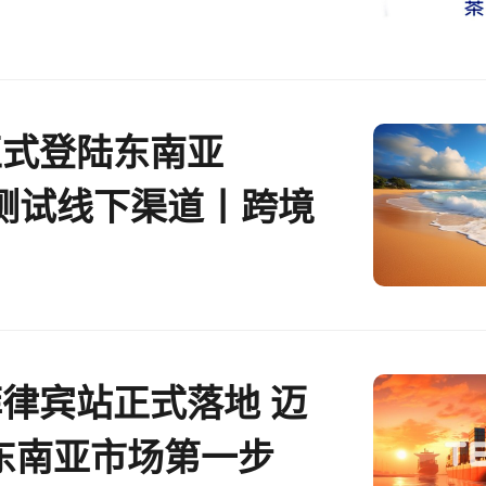
正式登陆东南亚
N测试线下渠道丨跨境
报
菲律宾站正式落地 迈
东南亚市场第一步