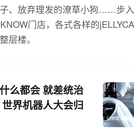
子、放弃理发的潦草小狗……步
KNOW门店，各式各样的jELLYC
整层楼。
人什么都会 就差统治
” 世界机器人大会归