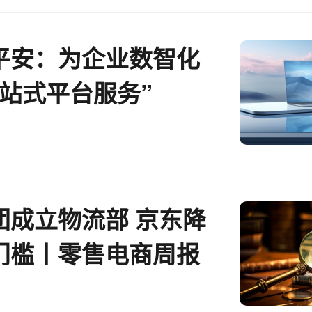
平安：为企业数智化
一站式平台服务”
团成立物流部 京东降
门槛丨零售电商周报