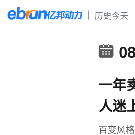
历史今天
0
一年卖
人迷
百变风格