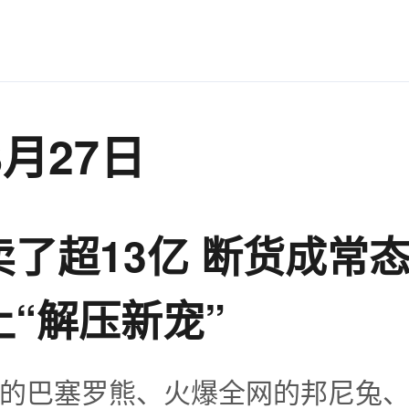
8月27日
了超13亿 断货成常态
上“解压新宠”
的巴塞罗熊、火爆全网的邦尼兔