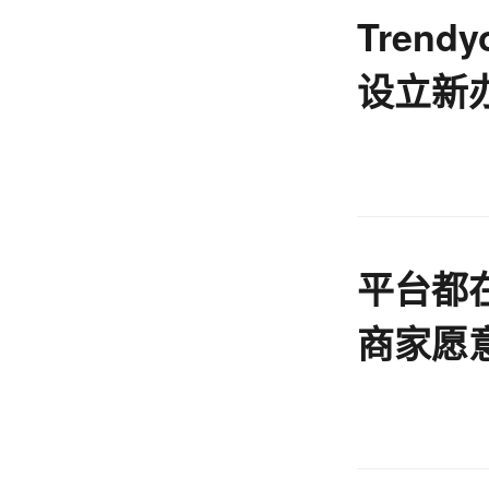
Tren
设立新
平台都在
商家愿