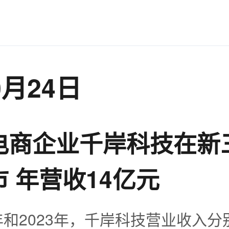
0月24日
电商企业千岸科技在新
 年营收14亿元
2年和2023年，千岸科技营业收入分