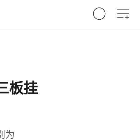
三板挂
别为