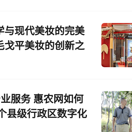
学与现代美妆的完美
毛戈平美妆的创新之
产业服务 惠农网如何
1个县级行政区数字化