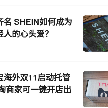
名 SHEIN如何成为
轻人的心头爱？
宝海外双11启动托管
天淘商家可一键开店出