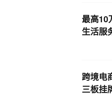
最高1
生活服
跨境电
三板挂牌