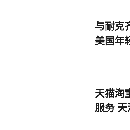
与耐克齐
美国年
天猫淘
服务 
海