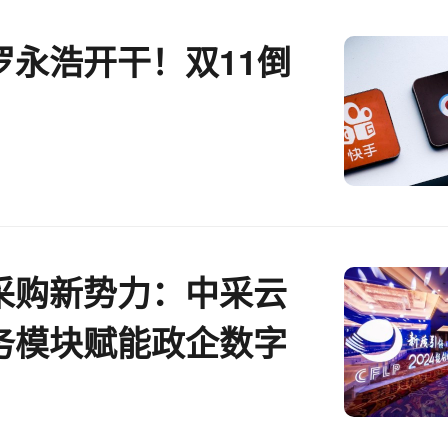
罗永浩开干！双11倒
采购新势力：中采云
务模块赋能政企数字