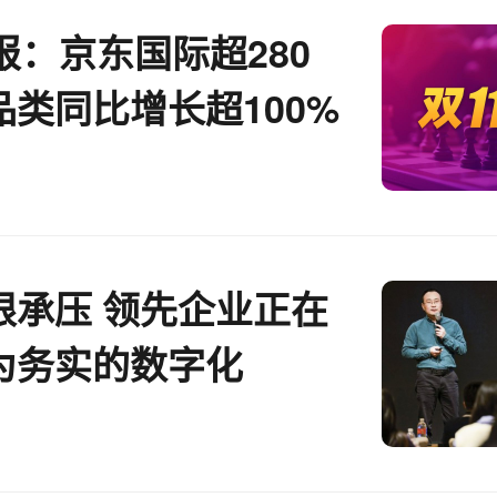
报：京东国际超280
品类同比增长超100%
限承压 领先企业正在
为务实的数字化