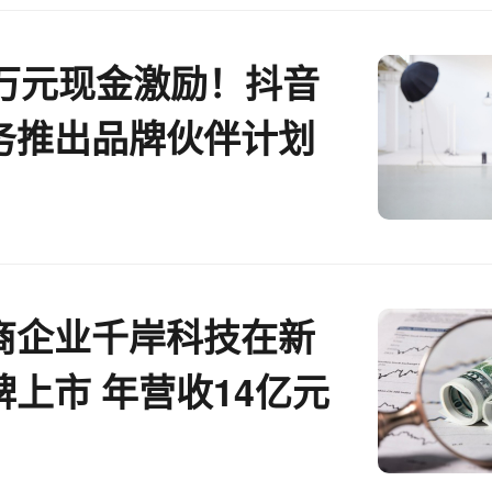
0万元现金激励！抖音
务推出品牌伙伴计划
商企业千岸科技在新
上市 年营收14亿元