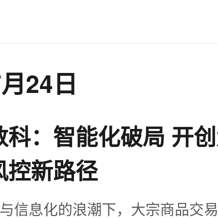
7月24日
数科：智能化破局 开
风控新路径
与信息化的浪潮下，大宗商品交