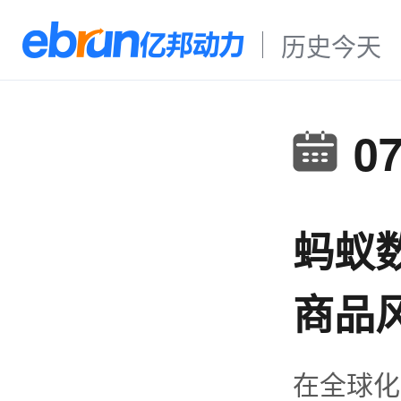
历史今天
0
蚂蚁
商品
在全球化