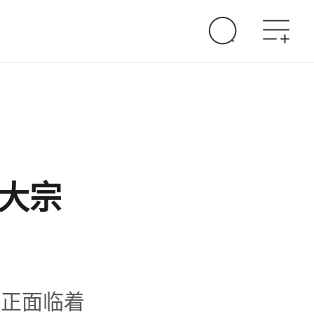
创大宗
易正面临着