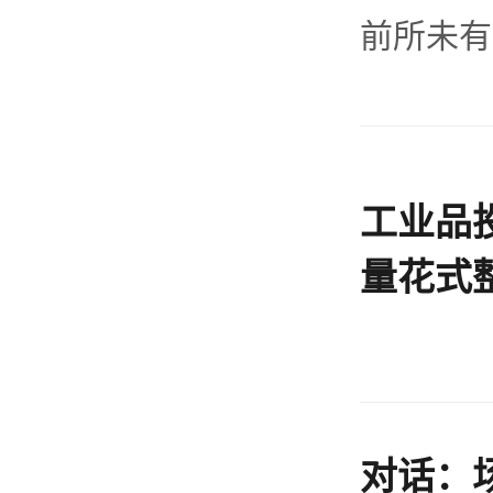
前所未有
工业品
量花式
对话：