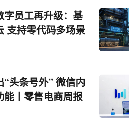
I数字员工再升级：基
云 支持零代码多场景
“头条号外” 微信内
功能丨零售电商周报