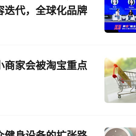
容迭代，全球化品牌
彻“道与术”？
小商家会被淘宝重点
众健身设备的扩张路