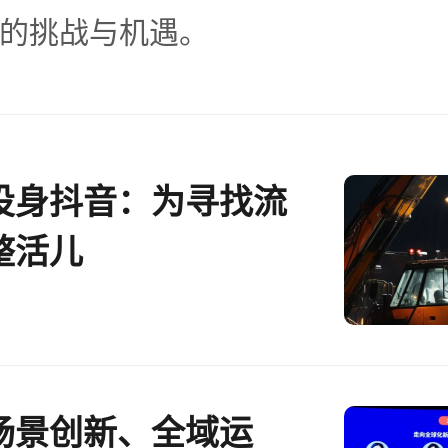
的挑战与机遇。
投身抖音：为寻找流
整活儿
场景创新、全域运