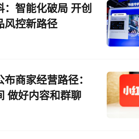
科：智能化破局 开创
品风控新路径
公布商家经营路径：
间 做好内容和群聊