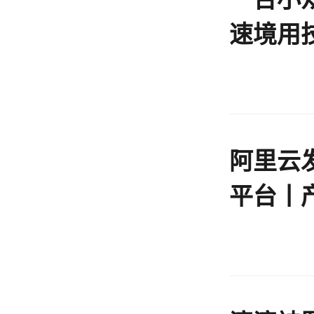
速境用
阿里云
平台丨