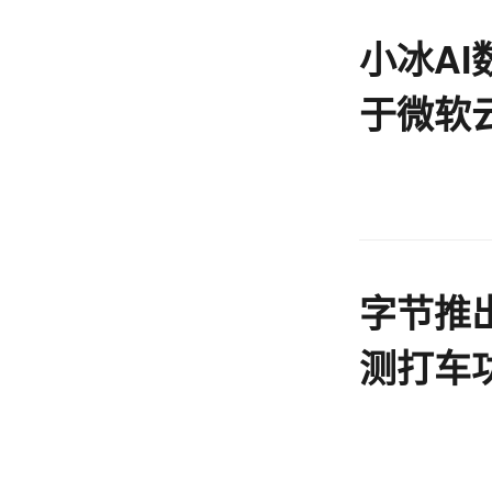
小冰A
于微软
字节推出
测打车