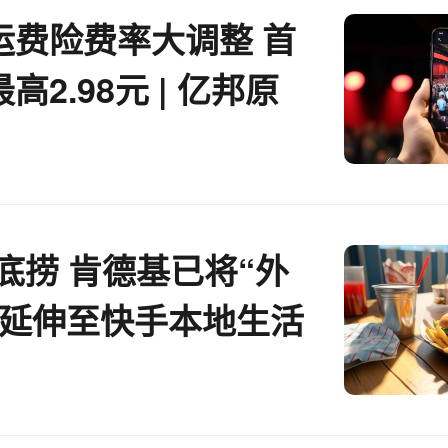
运费险费率大调整 首
高2.98元 | 亿邦原
底捞 肯德基已将“外
务延伸至快手本地生活