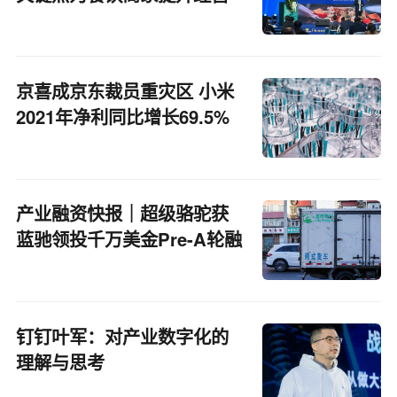
力
京喜成京东裁员重灾区 小米
2021年净利同比增长69.5%
产业融资快报｜超级骆驼获
蓝驰领投千万美金Pre-A轮融
资
钉钉叶军：对产业数字化的
理解与思考