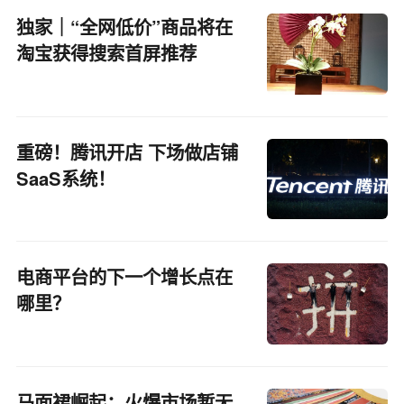
独家｜“全网低价”商品将在
淘宝获得搜索首屏推荐
重磅！腾讯开店 下场做店铺
SaaS系统！
电商平台的下一个增长点在
哪里？
马面裙崛起：火爆市场暂无