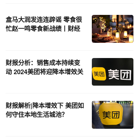
盒马大润发连连辟谣 零食很
忙赵一鸣零食新战绩丨财经
盘点
财报分析：销售成本持续变
动 2024美团将迎降本增效关
键年
财报解析|降本增效下 美团如
何守住本地生活城池？