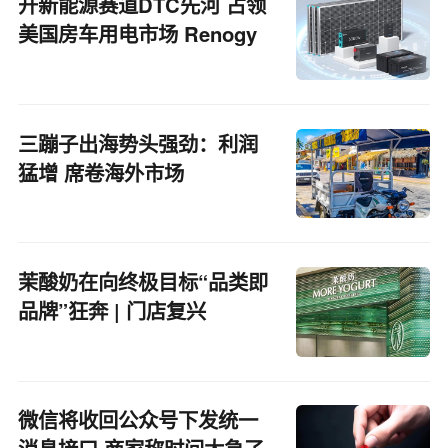
开新能源赛道DTC先河 占领
美国房车用电市场 Renogy
何以打造独角兽企业丨
EBRUN全球好物
三蹦子出海势头强劲：利润
猛增 席卷海外市场
茉酸奶在向终极目标“品类即
品牌”狂奔 | 门店复兴
微信将收回公众号下发统一