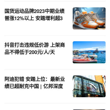
国货运动品牌2023中期业绩
普涨12%以上 安踏增利超3
成
抖音打击违规低价游 上架商
品不得低于200元/人/天
阿迪犯错 安踏上位：最新业
绩已超耐克中国 | 亿邦深度