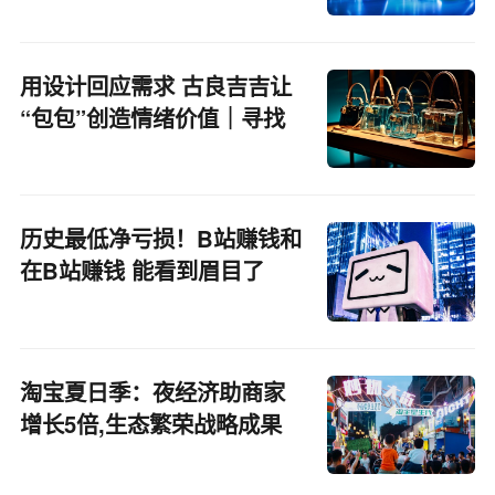
用设计回应需求 古良吉吉让
“包包”创造情绪价值｜寻找
新竞争力品牌
历史最低净亏损！B站赚钱和
在B站赚钱 能看到眉目了
淘宝夏日季：夜经济助商家
增长5倍,生态繁荣战略成果
显著