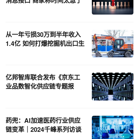
消息接口 商家称时间太急了
从一年亏损30万到半年收入
1.4亿 如何打爆挖掘机出口生
意
亿邦智库联合发布《京东工
业品数智化供应链专题报
告》
药兜：AI加速医药行业供应
链变革｜2024千峰系列访谈