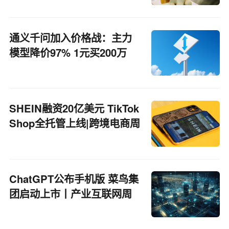
通义千问加入价格战：主力
模型降价97% 1元买200万
tokens
SHEIN融资20亿美元 TikTok
Shop全托管上线|跨境电商周
报
ChatGPT公布手机版 菜鸟集
团启动上市丨产业互联网周
报