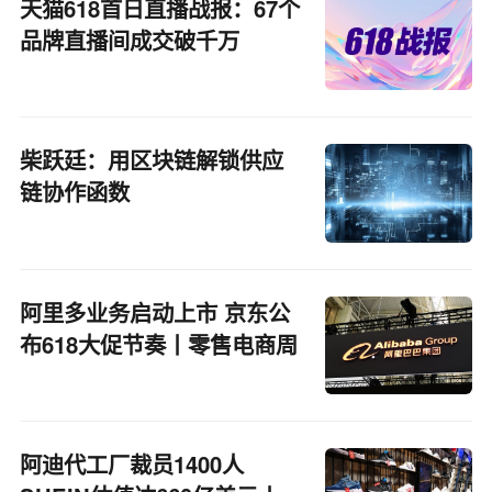
天猫618首日直播战报：67个
品牌直播间成交破千万
柴跃廷：用区块链解锁供应
链协作函数
阿里多业务启动上市 京东公
布618大促节奏丨零售电商周
报
阿迪代工厂裁员1400人