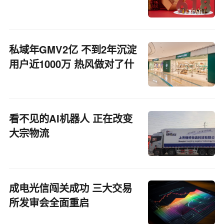
私域年GMV2亿 不到2年沉淀
用户近1000万 热风做对了什
么
看不见的AI机器人 正在改变
大宗物流
成电光信闯关成功 三大交易
所发审会全面重启