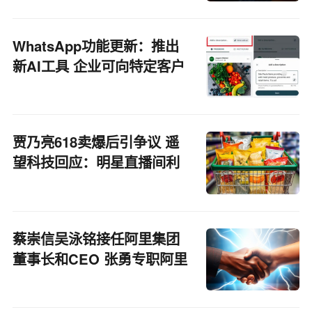
WhatsApp功能更新：推出
新AI工具 企业可向特定客户
发送定制化营销信息
贾乃亮618卖爆后引争议 遥
望科技回应：明星直播间利
润模式与其它直播间无异
蔡崇信吴泳铭接任阿里集团
董事长和CEO 张勇专职阿里
云