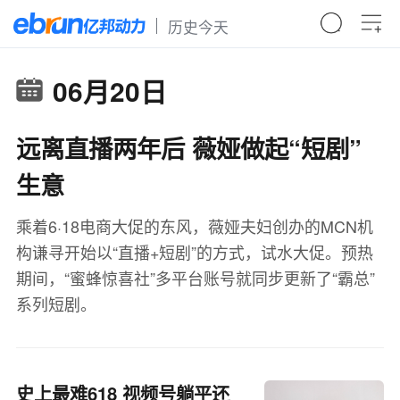
历史今天
06月20日
远离直播两年后 薇娅做起“短剧”
生意
乘着6·18电商大促的东风，薇娅夫妇创办的MCN机
构谦寻开始以“直播+短剧”的方式，试水大促。预热
期间，“蜜蜂惊喜社”多平台账号就同步更新了“霸总”
系列短剧。
史上最难618 视频号躺平还