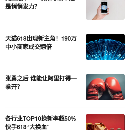
是悄悄发力？
天猫618出现新主角！190万
中小商家成交翻倍
张勇之后 谁能让阿里打得一
拳开？
各行业TOP10换新率超50%
快手618“大换血”