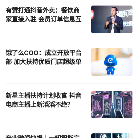
有赞打通抖音外卖：餐饮商
家直接入驻 会员订单信息互
通
饿了么COO：成立开放平台
部 加大扶持优质门店超级单
品
新星主播扶持计划收官 抖音
电商主播上新滔滔不绝？
产业融资快报｜一知智能完