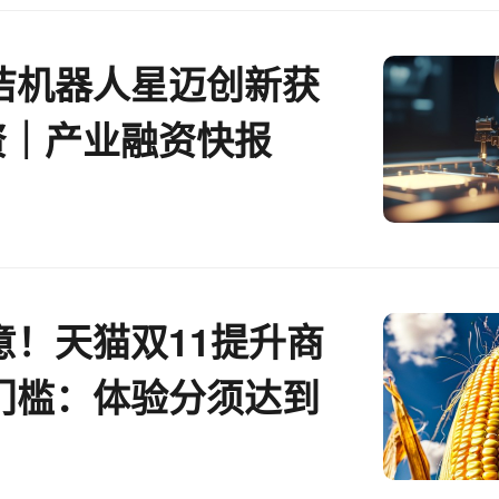
洁机器人星迈创新获
资｜产业融资快报
意！天猫双11提升商
门槛：体验分须达到