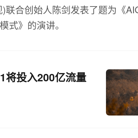
现)联合创始人陈剑发表了题为《AI
模式》的演讲。
1将投入200亿流量