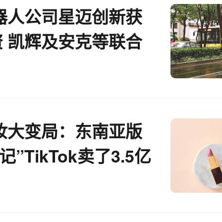
器人公司星迈创新获
资 凯辉及安克等联合
妆大变局：东南亚版
”TikTok卖了3.5亿