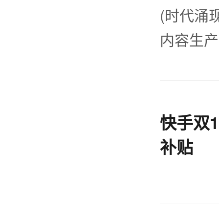
(时代涌
内容生产
快手双1
补贴