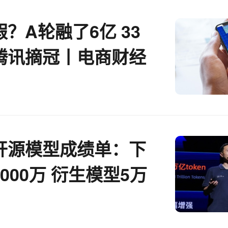
？A轮融了6亿 33
腾讯摘冠丨电商财经
开源模型成绩单：下
000万 衍生模型5万