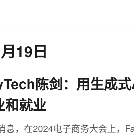
9月19日
cyTech陈剑：用生成式
业和就业
消息，在2024电子商务大会上，Fan