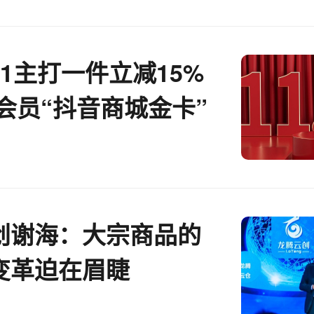
1主打一件立减15%
会员“抖音商城金卡”
创谢海：大宗商品的
变革迫在眉睫