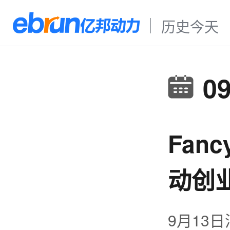
历史今天
0
Fan
动创
9月13日