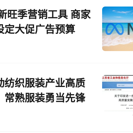
更新旺季营销工具 商家
设定大促广告预算
动纺织服装产业高质
，常熟服装勇当先锋