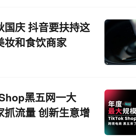
秋国庆 抖音要扶持这
美妆和食饮商家
k Shop黑五网一大
家抓流量 创新生意增