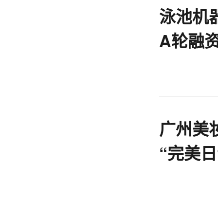
泳池机
A轮融
领投
广州美
“完美日记