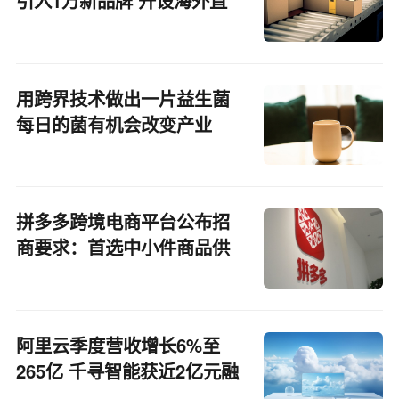
引入1万新品牌 开设海外直
播间
用跨界技术做出一片益生菌
每日的菌有机会改变产业
吗？
拼多多跨境电商平台公布招
商要求：首选中小件商品供
应商
阿里云季度营收增长6%至
265亿 千寻智能获近2亿元融
资丨产业互联网周报