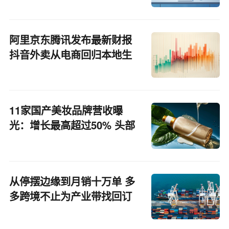
阿里京东腾讯发布最新财报
抖音外卖从电商回归本地生
活丨零售电商周报
11家国产美妆品牌营收曝
光：增长最高超过50% 头部
品牌易主
从停摆边缘到月销十万单 多
多跨境不止为产业带找回订
单