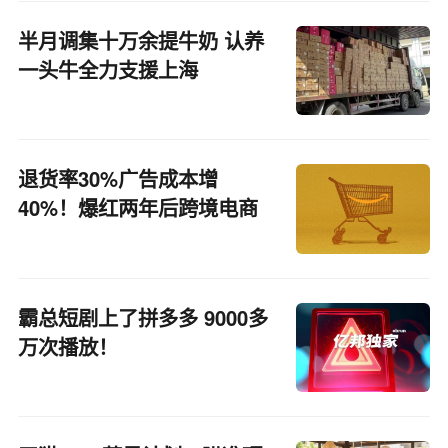
半月调集十万余提牛奶 认养
一头牛全力支援上海
退货率30%广告成本增
40%！爆红两年后跨境电商
需要新解法
霸总短剧上了拼多多 9000多
万次播放！