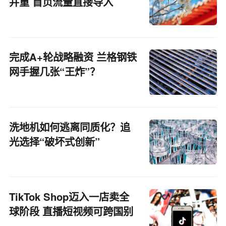
并重 首页流量直接导入
完成A+轮战略融资 兰格钢铁
网手握几张“王炸”？
洗地机如何逃离同质化？追
光选择“破坏式创新”
TikTok Shop迈入一店卖全
球阶段 直播短视频可跨国别
引流