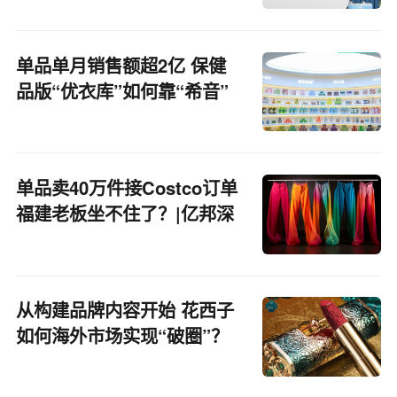
单品单月销售额超2亿 保健
品版“优衣库”如何靠“希音”
模式狂奔？丨亿邦超品洞察
单品卖40万件接Costco订单
福建老板坐不住了？|亿邦深
度
从构建品牌内容开始 花西子
如何海外市场实现“破圈”？