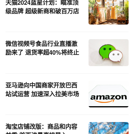
天猫2024蓝星计划：瞄准顶
级品牌 超级新商和破百万店
铺
微信视频号食品行业直播激
励来了 退货率超40%将终止
参与
亚马逊向中国商家开放巴西
站试运营 加速深入拉美市场
淘宝店铺改版：商品和内容