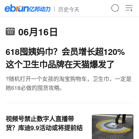
历史今天
06月16日
618囤姨妈巾？会员增长超120%
这个卫生巾品牌在天猫爆发了
?随机打开一个女孩的淘宝购物车，卫生巾，一定是
她618必做的囤货攻略。
视频号禁止数字人直播带
货？库迪9.9活动或将提前结
束丨一周电商大事