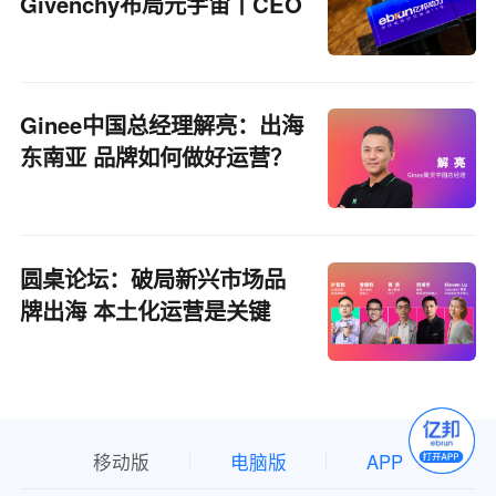
Givenchy布局元宇宙丨CEO
自习室
Ginee中国总经理解亮：出海
东南亚 品牌如何做好运营？
圆桌论坛：破局新兴市场品
牌出海 本土化运营是关键
点？
移动版
电脑版
APP