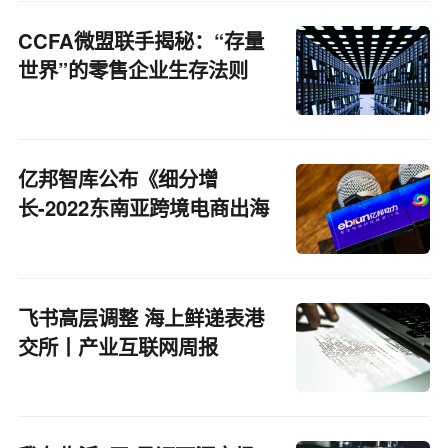
CCFA微盟联手揭秘：“存量
世界”的零售企业生存法则
亿邦智库公布《细分增
长-2022东南亚跨境电商出海
报告》
飞书高层调整 海上鲜递表港
交所丨产业互联网周报