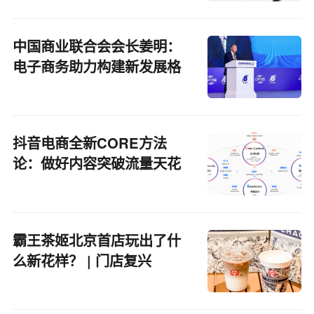
中国商业联合会会长姜明：
电子商务助力构建新发展格
局
抖音电商全新CORE方法
论：做好内容突破流量天花
板
霸王茶姬北京首店玩出了什
么新花样？ | 门店复兴