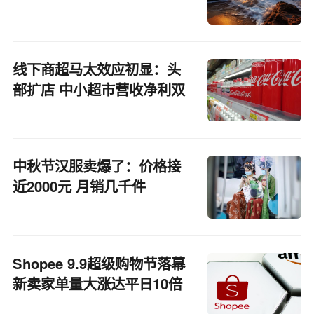
线下商超马太效应初显：头
部扩店 中小超市营收净利双
降
中秋节汉服卖爆了：价格接
近2000元 月销几千件
Shopee 9.9超级购物节落幕
新卖家单量大涨达平日10倍