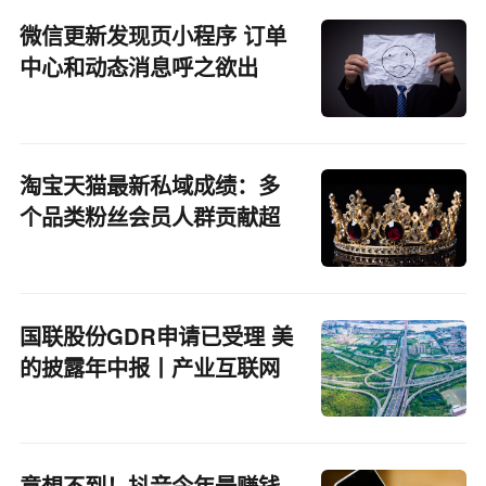
微信更新发现页小程序 订单
中心和动态消息呼之欲出
淘宝天猫最新私域成绩：多
个品类粉丝会员人群贡献超
50%
国联股份GDR申请已受理 美
的披露年中报丨产业互联网
周报
意想不到！抖音今年最赚钱