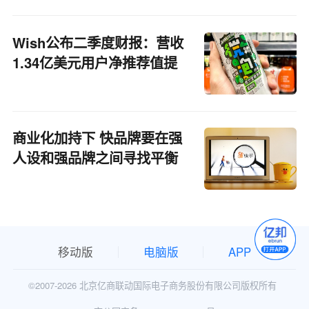
Wish公布二季度财报：营收
1.34亿美元用户净推荐值提
升
商业化加持下 快品牌要在强
人设和强品牌之间寻找平衡
点
移动版
电脑版
APP
©2007-
2026 北京亿商联动国际电子商务股份有限公司版权所有