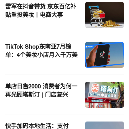
雷军在抖音带货 京东百亿补
贴重投美妆丨电商大事
TikTok Shop东南亚7月榜
单：4个美妆小店月入千万美
元 18位达人带货GMV超百万
美元
单店日售2000 消费者为何一
再光顾塔斯汀 | 门店复兴
快手加码本地生活：支付