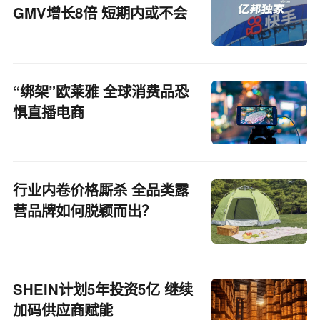
GMV增长8倍 短期内或不会
碰外卖
“绑架”欧莱雅 全球消费品恐
惧直播电商
行业内卷价格厮杀 全品类露
营品牌如何脱颖而出？
SHEIN计划5年投资5亿 继续
加码供应商赋能