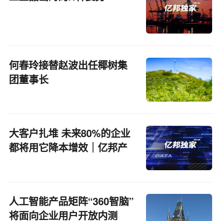
何春玲接替赵波出任椰树集
团董事长
大客户扎堆 未来80%的企业
都将用它降本增效｜亿邦产
业
人工智能产品矩阵“360智脑”
将面向企业用户开放内测