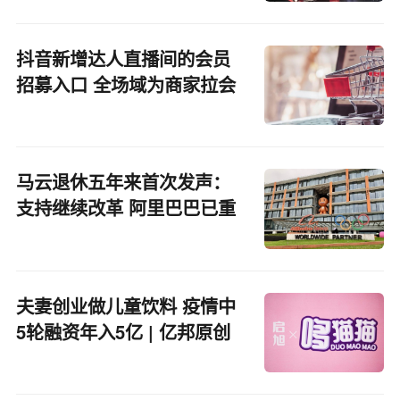
抖音新增达人直播间的会员
招募入口 全场域为商家拉会
员
马云退休五年来首次发声：
支持继续改革 阿里巴巴已重
回健康成长轨道
夫妻创业做儿童饮料 疫情中
5轮融资年入5亿 | 亿邦原创