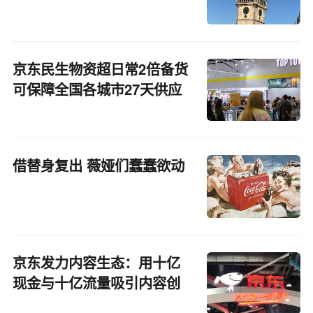
京东民生物资超日常2倍备货
可保障全国各城市27天供应
借替身复出 薇娅们蠢蠢欲动
京东发力内容生态：用十亿
现金与十亿流量吸引内容创
作者和机构