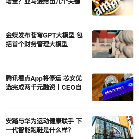
增量？亚马逊给出几个关键
回应
金蝶发布苍穹GPT大模型 包
括首个财务管理大模型
腾讯看点App将停运 芯安优
选完成两千元融资丨CEO自
习室
安踏与华为运动健康联手 下
一代智能跑鞋是什么样？