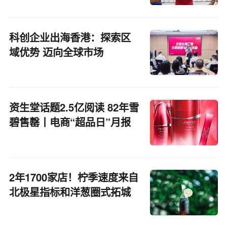
科创企业出海香港：探索区
域优势 迈向全球市场
资生堂话题2.5亿阅读 82年雪
碧售罄丨电商“超品日”月报
2年1700家店！柠季速度来自
北极星指标和洋葱圈式拓城