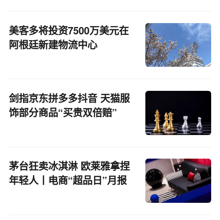
美客多将投资7500万美元在
阿根廷新建物流中心
剑指京东拼多多抖音 天猫服
饰部分商品“买贵双倍赔”
茅台狂卖冰淇淋 欧莱雅拿捏
年轻人丨电商“超品日”月报