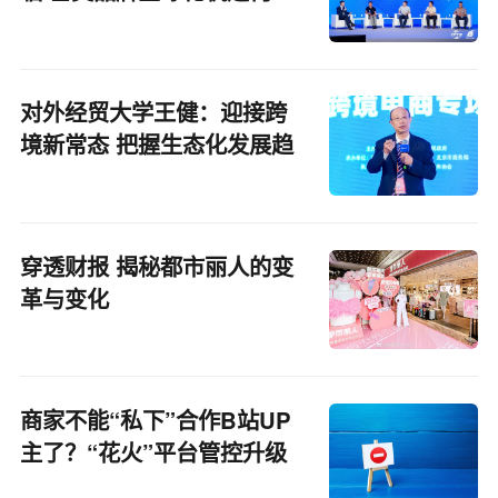
在？
对外经贸大学王健：迎接跨
境新常态 把握生态化发展趋
势
穿透财报 揭秘都市丽人的变
革与变化
商家不能“私下”合作B站UP
主了？“花火”平台管控升级