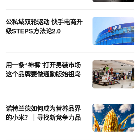
公私域双轮驱动 快手电商升
级STEPS方法论2.0
用一条“神裤”打开男装市场
这个品牌要做通勤版始祖鸟
诺特兰德如何成为营养品界
的小米？｜寻找新竞争力品
牌