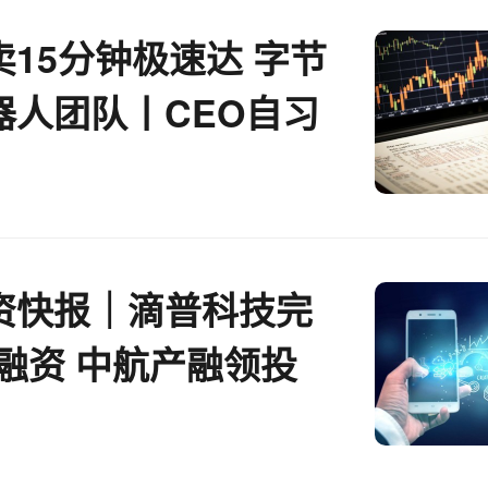
15分钟极速达 字节
器人团队丨CEO自习
资快报｜滴普科技完
轮融资 中航产融领投