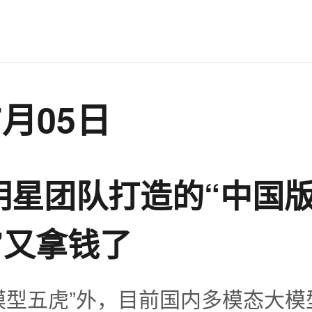
7月05日
明星团队打造的“中国
a”又拿钱了
模型五虎”外，目前国内多模态大模