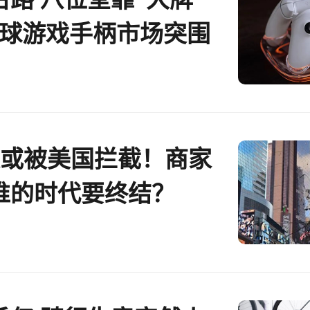
全球游戏手柄市场突围
UN全球好物
裹或被美国拦截！商家
谁的时代要终结？