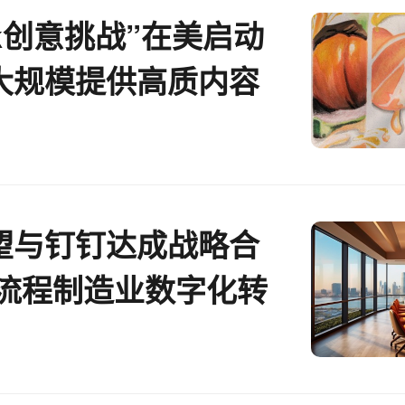
Tok创意挑战”在美启动
大规模提供高质内容
望与钉钉达成战略合
索流程制造业数字化转