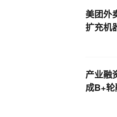
美团外卖
扩充机
室
产业融
成B+