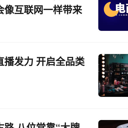
l会像互联网一样带来
代际升级
直播发力 开启全品类
古路 八位堂靠“大牌