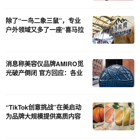
除了“一鸟二象三鼠”，专业
户外领域又多了一座“喜马拉
雅”？丨亿邦超品洞察
消息称美容仪品牌AMIRO觅
光破产倒闭 官方回应：各业
务都在有序推进中
“TikTok创意挑战”在美启动
为品牌大规模提供高质内容