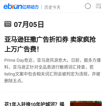
历史今天
07月05日
亚马逊狂撒广告折扣券 卖家疯抢
上万广告费！
Prime Day愈近，亚马逊风浪愈大。日前，据多方爆
料，亚马逊正针对全品类进行敏感词汇排查，若
listing文案中包含相关词汇则会被判定为违规，并被
删除五点。
花1年入驻换10年护城河？揭