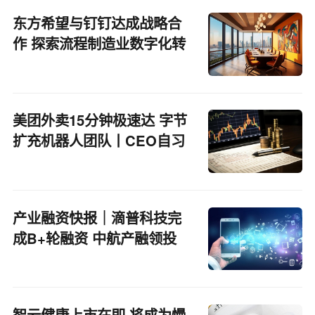
东方希望与钉钉达成战略合
作 探索流程制造业数字化转
型
美团外卖15分钟极速达 字节
扩充机器人团队丨CEO自习
室
产业融资快报｜滴普科技完
成B+轮融资 中航产融领投
智云健康上市在即 将成为慢