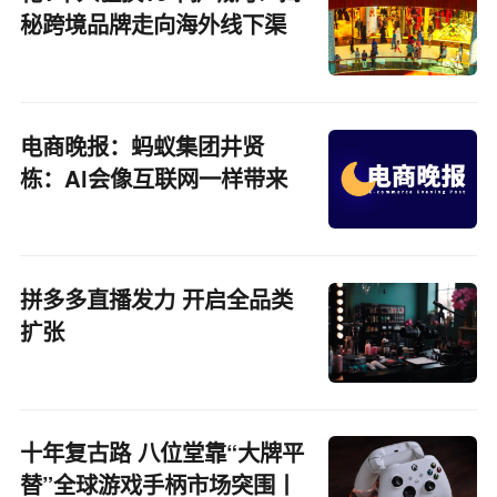
秘跨境品牌走向海外线下渠
道的那些宝藏和暗礁
电商晚报：蚂蚁集团井贤
栋：Al会像互联网一样带来
服务的代际升级
拼多多直播发力 开启全品类
扩张
十年复古路 八位堂靠“大牌平
替”全球游戏手柄市场突围丨