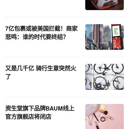
EBRUN全球好物
7亿包裹或被美国拦截！商家
悲鸣：谁的时代要终结？
又是几千亿 骑行生意突然火
了
资生堂旗下品牌BAUM线上
官方旗舰店将闭店