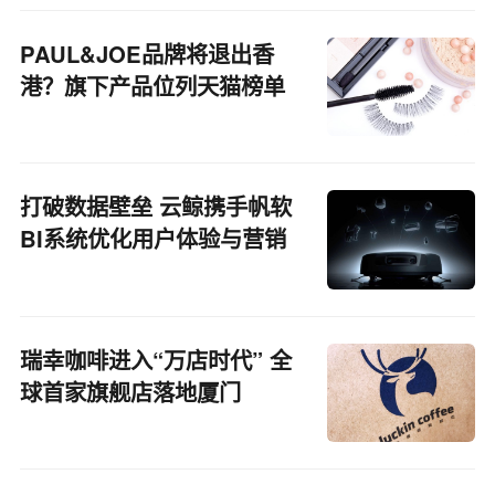
PAUL&JOE品牌将退出香
港？旗下产品位列天猫榜单
TOP5
打破数据壁垒 云鲸携手帆软
BI系统优化用户体验与营销
策略
瑞幸咖啡进入“万店时代” 全
球首家旗舰店落地厦门