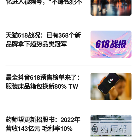
化进入视频号，“不赚钱犯不
着干这个”
天猫618战况：已有368个新
品牌拿下趋势品类冠军
最全抖音618预售榜单来了：
服装床品箱包换新80% TW
逆袭
药师帮更新招股书：2022年
营收143亿元 毛利率10%