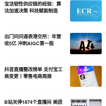
宝洁韧性供应链的经验：算
法加速决策 科技赋能制造
出门问问递表港交所：年营
收5亿 冲刺AIGC第一股
抖音直播整改榜单 支付宝工
商变更丨零售电商周报
B站关停1874个直播间 美团