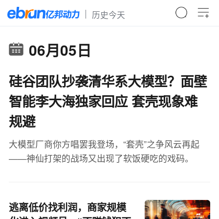
历史今天
06月05日
硅谷团队抄袭清华系大模型？面壁
智能李大海独家回应 套壳现象难
规避
大模型厂商你方唱罢我登场，“套壳”之争风云再起
——神仙打架的战场又出现了软饭硬吃的戏码。
逃离低价找利润，商家规模