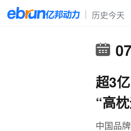
历史今天
0
超3
“高枕
中国品牌