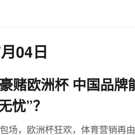
7月04日
亿豪赌欧洲杯 中国品牌
无忧”？
包场，欧洲杯狂欢，体育营销再