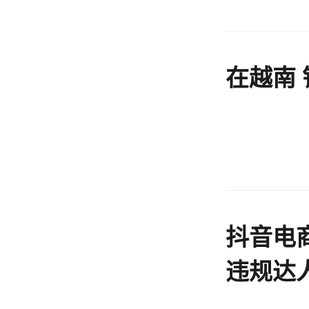
在越南
抖音电
违规达
量入口