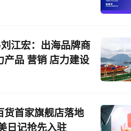
ee刘江宏：出海品牌商
力产品 营销 店力建设
百货首家旗舰店落地
完美日记抢先入驻