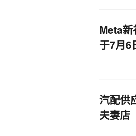
Meta
于7月6
Twitter
汽配供
夫妻店