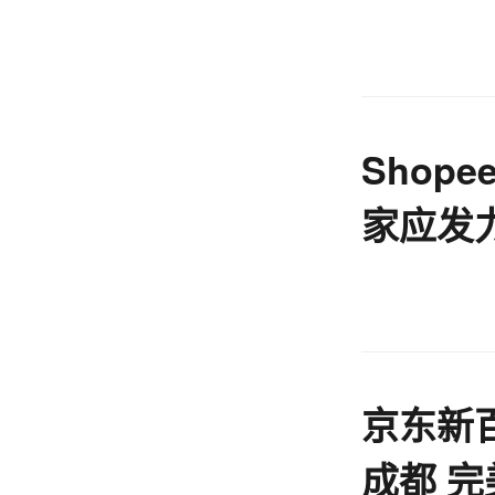
Shop
家应发
京东新
成都 