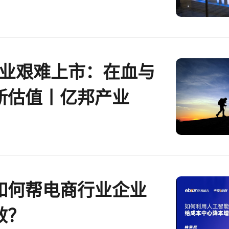
S企业艰难上市：在血与
新估值丨亿邦产业
如何帮电商行业企业
效？