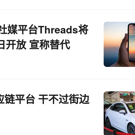
新社媒平台Threads将
日开放 宣称替代
应链平台 干不过街边