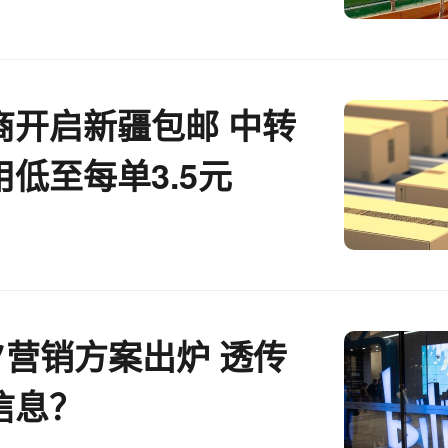
商开启新疆包邮 中转
低至每单3.5元
夕营销方案出炉 透传
信息？