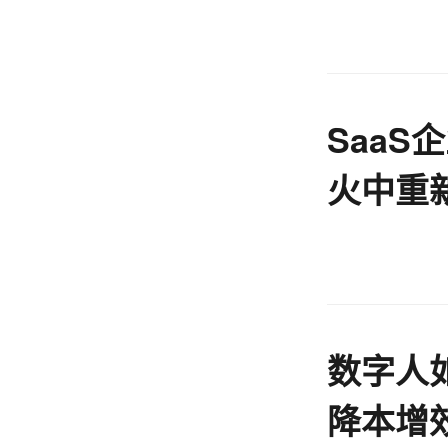
Saa
火中重
数字人
降本增