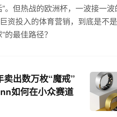
话”。但热战的欧洲杯，一波接一波
巨资投入的体育营销，到底是不
球”的最佳路径？
年卖出数万枚“魔戒”
Conn如何在小众赛道
市场？丨EBRUN全球