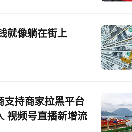
 钱就像躺在街上
商支持商家拉黑平台
人 视频号直播新增流
丨CEO自习室